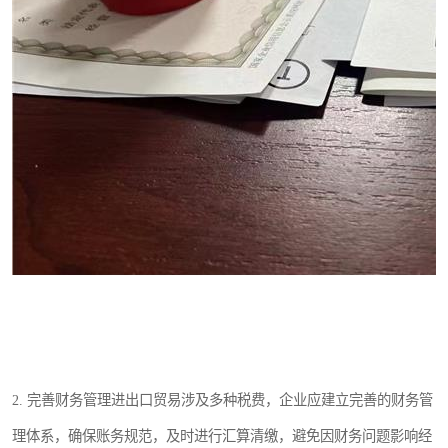
2. 完善财务管理进出口贸易涉及多种税费，企业应建立完善的财务管
理体系，确保账务规范，及时进行汇算清缴，避免因财务问题影响经