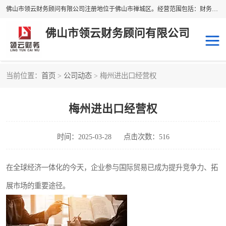
佛山市领云财务顾问有限公司注册地位于佛山市禅城区。经营范围包括：财务咨询，税务服务，企业管理咨询，信息咨询服务，法律咨询顾问，商务代理代办等服务；主要项目有：代理记账，旧账账务处理，疑难账务处理，建账审账；纳税申报，网上申请发票，企业税务分析、审查与评估；注册个体工商户，注册公司，公司注销；企业名称、地址、法人、股东、经营范围、营业期限等资料变更；商标注册、商标转让。财税审计、税务咨询、公司年审。
佛山市领云财务顾问有限公司
当前位置：
首页
>
公司动态
> 梅州进出口经营权
补贴申办
公司注册
梅州进出口经营权
代理记账
税务筹划
商标服务
进出口经营权
时间：2025-03-28
点击次数：516
在全球经济一体化的今天，企业参与国际贸易已成为提升竞争力、拓
展市场的重要途径。