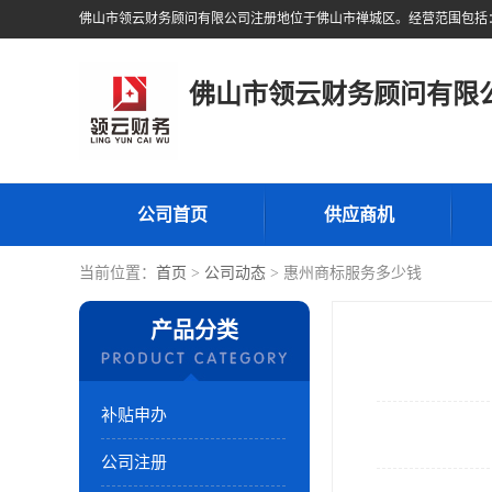
佛山市领云财务顾问有限
公司首页
供应商机
当前位置：
首页
>
公司动态
> 惠州商标服务多少钱
产品分类
补贴申办
公司注册