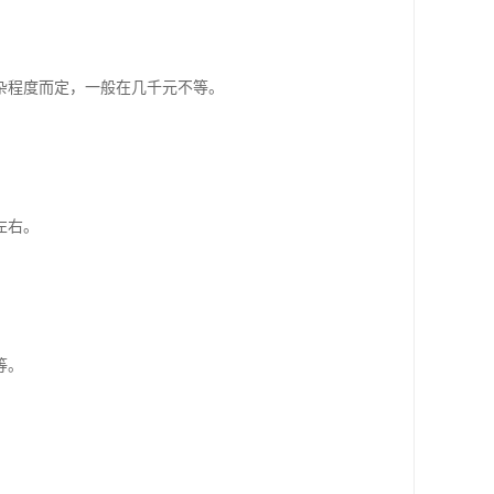
杂程度而定，一般在几千元不等。
左右。
等。