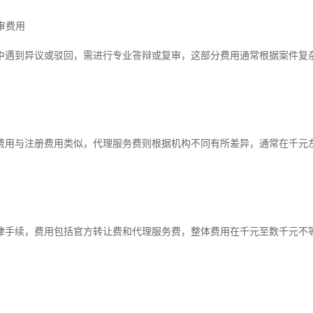
复审费用
中遇到异议或驳回，需进行专业答辩或复审，这部分费用通常根据案件复
费用与注册费用类似，代理服务费则根据机构不同有所差异，通常在千元
律手续，费用包括官方转让费和代理服务费，整体费用在千元至数千元不