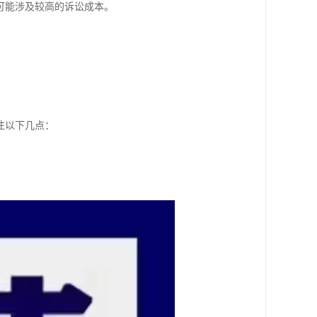
可能涉及较高的诉讼成本。
注以下几点：