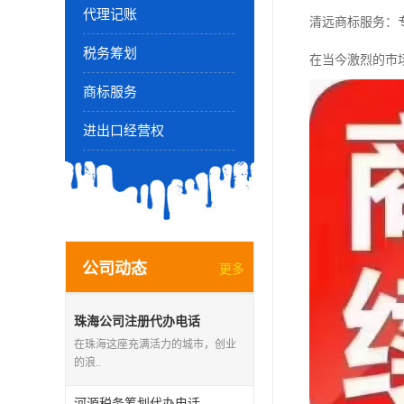
代理记账
清远商标服务：
税务筹划
在当今激烈的市
商标服务
进出口经营权
公司动态
更多
珠海公司注册代办电话
在珠海这座充满活力的城市，创业
的浪..
河源税务筹划代办电话