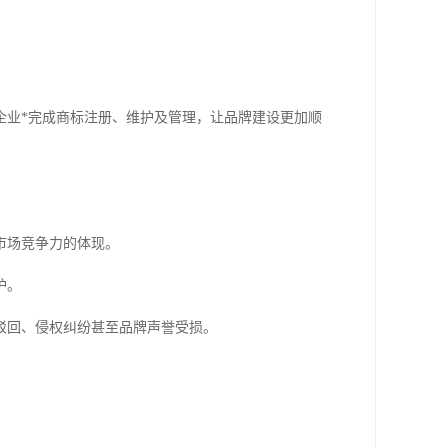
。
企业*完成商标注册、维护及管理，让品牌建设更加顺
市场竞争力的体现。
护。
驳回、侵权纠纷甚至品牌声誉受损。