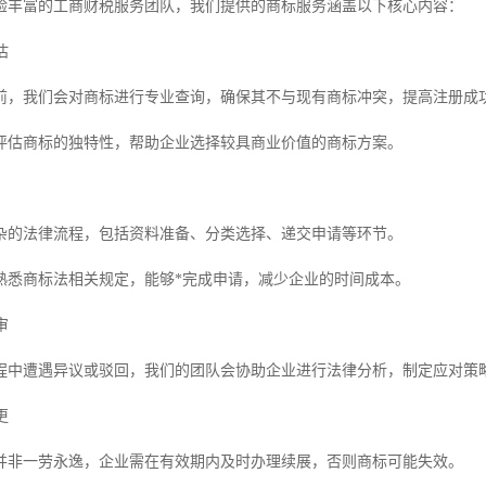
验丰富的工商财税服务团队，我们提供的商标服务涵盖以下核心内容：
估
前，我们会对商标进行专业查询，确保其不与现有商标冲突，提高注册成
评估商标的独特性，帮助企业选择较具商业价值的商标方案。
杂的法律流程，包括资料准备、分类选择、递交申请等环节。
熟悉商标法相关规定，能够*完成申请，减少企业的时间成本。
审
程中遭遇异议或驳回，我们的团队会协助企业进行法律分析，制定应对策
更
并非一劳永逸，企业需在有效期内及时办理续展，否则商标可能失效。