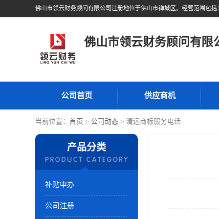
佛山市领云财务顾问有限
公司首页
供应商机
当前位置：
首页
>
公司动态
> 清远商标服务电话
产品分类
补贴申办
公司注册