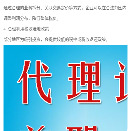
通过合理的业务拆分、关联交易定价等方式，企业可以在合法范围内
调整利润分布，降低整体税负。
4. 合理利用税收洼地政策
部分地区为吸引投资，会提供较低的税率或税收返还政策。