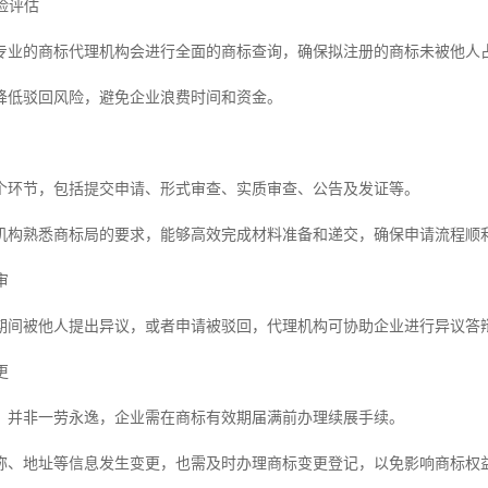
风险评估
专业的商标代理机构会进行全面的商标查询，确保拟注册的商标未被他人
降低驳回风险，避免企业浪费时间和资金。
个环节，包括提交申请、形式审查、实质审查、公告及发证等。
机构熟悉商标局的要求，能够高效完成材料准备和递交，确保申请流程顺
审
期间被他人提出异议，或者申请被驳回，代理机构可协助企业进行异议答
更
，并非一劳永逸，企业需在商标有效期届满前办理续展手续。
称、地址等信息发生变更，也需及时办理商标变更登记，以免影响商标权