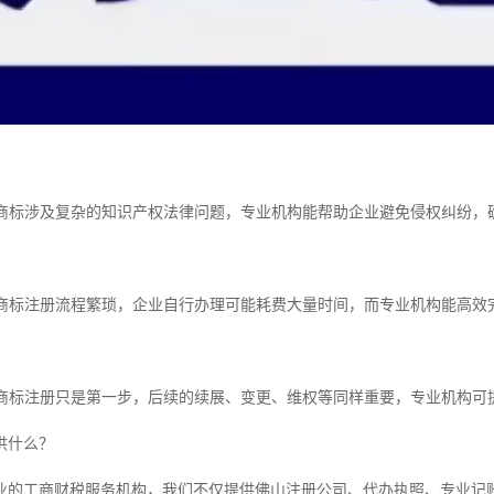
风险商标涉及复杂的知识产权法律问题，专业机构能帮助企业避免侵权纠纷，
成本商标注册流程繁琐，企业自行办理可能耗费大量时间，而专业机构能高
维护商标注册只是第一步，后续的续展、变更、维权等同样重要，专业机构
供什么？
业的工商财税服务机构，我们不仅提供佛山注册公司、代办执照、专业记