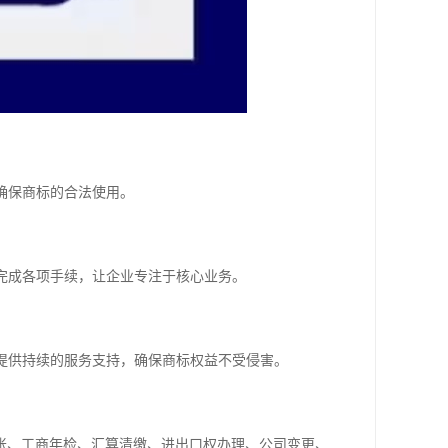
确保商标的合法使用。
效完成各项手续，让企业专注于核心业务。
可提供持续的服务支持，确保商标权益不受侵害。
账、工商年检、汇算清缴、进出口权办理、公司变更、