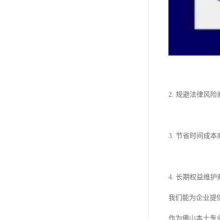
2. 规避法律
3. 节省时间
4. 长期权益
我们能为企业提
作为佛山本土专