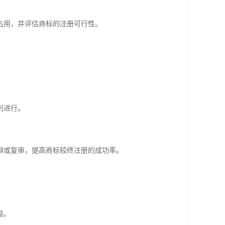
占用，并评估商标的注册可行性。
利进行。
辩或复审，提高商标较终注册的成功率。
益。