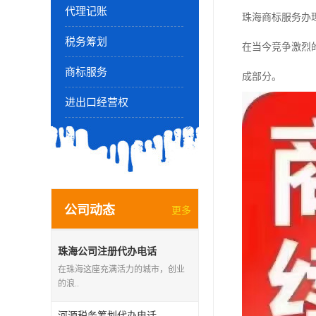
代理记账
珠海商标服务办
税务筹划
在当今竞争激烈
商标服务
成部分。
进出口经营权
公司动态
更多
珠海公司注册代办电话
在珠海这座充满活力的城市，创业
的浪..
河源税务筹划代办电话