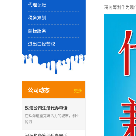
代理记账
税务筹划作为现
税务筹划
商标服务
进出口经营权
公司动态
更多
珠海公司注册代办电话
在珠海这座充满活力的城市，创业
的浪..
河源税务筹划代办电话