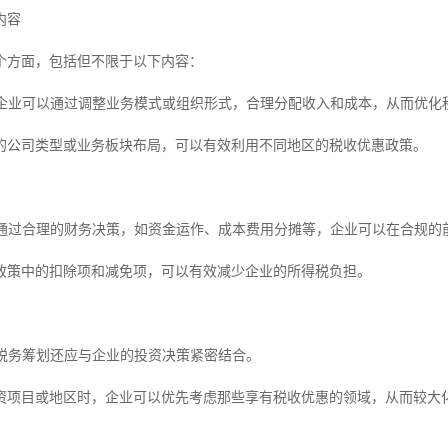
内容
个方面，包括但不限于以下内容：
规划企业可以通过调整业务模式或组织形式，合理分配收入和成本，从而优化
的公司类型或业务板块布局，可以有效利用不同地区的税收优惠政策。
优化通过合理的财务决策，如资金运作、成本费用分摊等，企业可以在合规的
政策中的扣除项和减免项，可以有效减少企业的所得税负担。
持税务筹划还应与企业的投资决策紧密结合。
资项目或地区时，企业可以优先考虑那些享有税收优惠的领域，从而较大