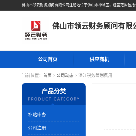
佛山市领云财务顾问有限
公司首页
供应商机
当前位置：
首页
>
公司动态
> 湛江税务筹划费用
产品分类
补贴申办
公司注册