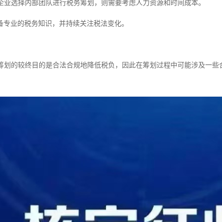
如果企业选择内部团队进行税务筹划，则需要考虑人力资源和时间成本。
备专业的税务知识，并持续关注税法变化。
税务筹划的较终目的是合法合规地降低税负，因此在筹划过程中可能涉及一