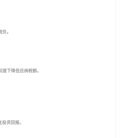
税负。
前提下降低应纳税额。
化投资回报。