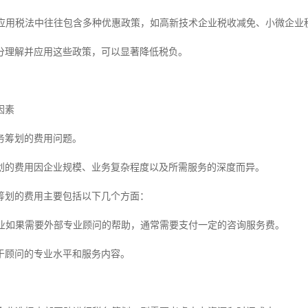
政策应用税法中往往包含多种优惠政策，如高新技术企业税收减免、小微企业
分理解并应用这些政策，可以显著降低税负。
因素
务筹划的费用问题。
划的费用因企业规模、业务复杂程度以及所需服务的深度而异。
筹划的费用主要包括以下几个方面：
费企业如果需要外部专业顾问的帮助，通常需要支付一定的咨询服务费。
于顾问的专业水平和服务内容。