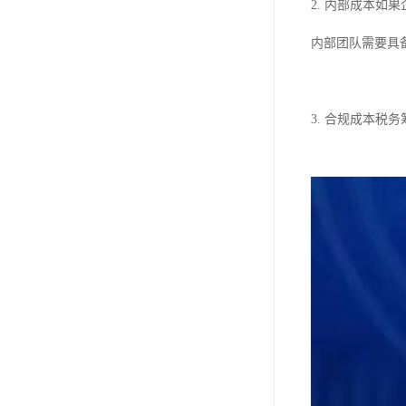
2. 内部成本
内部团队需要具
3. 合规成本