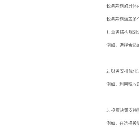
税务筹划的具体
税务筹划涵盖多
1. 业务结构
例如，选择合适
2. 财务安排
例如，利用税收
3. 投资决策支
例如，在选择投