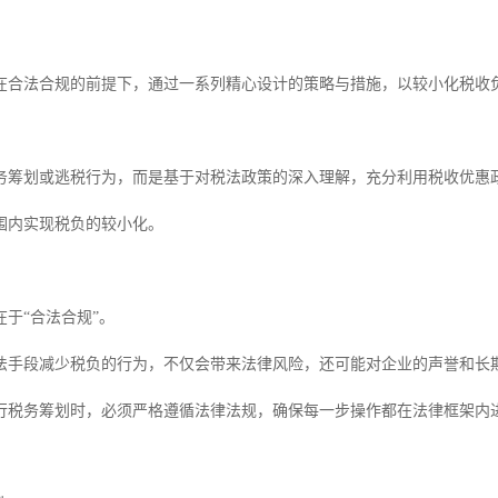
？
在合法合规的前提下，通过一系列精心设计的策略与措施，以较小化税收
务筹划或逃税行为，而是基于对税法政策的深入理解，充分利用税收优惠
围内实现税负的较小化。
于“合法合规”。
法手段减少税负的行为，不仅会带来法律风险，还可能对企业的声誉和长
行税务筹划时，必须严格遵循法律法规，确保每一步操作都在法律框架内