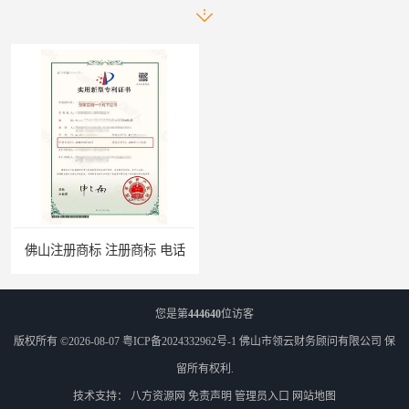
佛山注册商标 注册商标 电话
您是第
444640
位访客
版权所有 ©2026-08-07
粤ICP备2024332962号-1
佛山市领云财务顾问有限公司
保
留所有权利.
技术支持：
八方资源网
免责声明
管理员入口
网站地图