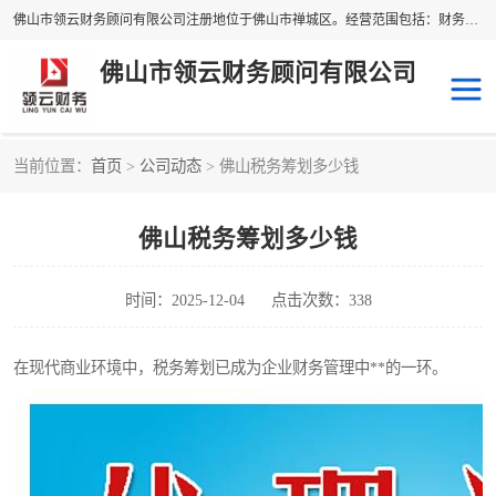
佛山市领云财务顾问有限公司注册地位于佛山市禅城区。经营范围包括：财务咨询，税务服务，企业管理咨询，信息咨询服务，法律咨询顾问，商务代理代办等服务；主要项目有：代理记账，旧账账务处理，疑难账务处理，建账审账；纳税申报，网上申请发票，企业税务分析、审查与评估；注册个体工商户，注册公司，公司注销；企业名称、地址、法人、股东、经营范围、营业期限等资料变更；商标注册、商标转让。财税审计、税务咨询、公司年审。
佛山市领云财务顾问有限公司
当前位置：
首页
>
公司动态
> 佛山税务筹划多少钱
补贴申办
公司注册
佛山税务筹划多少钱
代理记账
税务筹划
商标服务
进出口经营权
时间：2025-12-04
点击次数：338
在现代商业环境中，税务筹划已成为企业财务管理中**的一环。