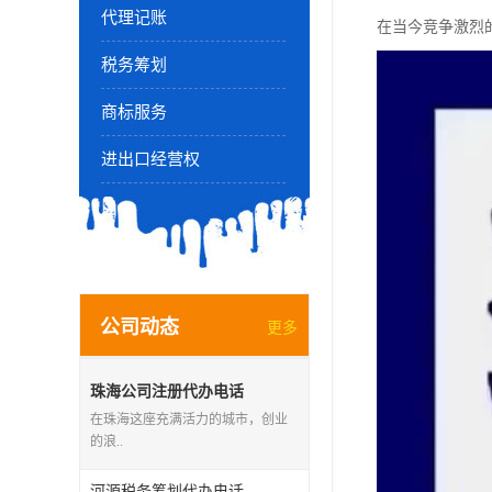
代理记账
在当今竞争激烈
税务筹划
商标服务
进出口经营权
公司动态
更多
珠海公司注册代办电话
在珠海这座充满活力的城市，创业
的浪..
河源税务筹划代办电话