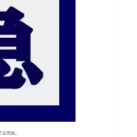
不言而喻。