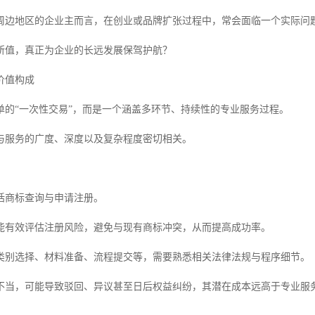
周边地区的企业主而言，在创业或品牌扩张过程中，常会面临一个实际问
所值，真正为企业的长远发展保驾护航？
价值构成
单的“一次性交易”，而是一个涵盖多环节、持续性的专业服务过程。
与服务的广度、深度以及复杂程度密切相关。
括商标查询与申请注册。
能有效评估注册风险，避免与现有商标冲突，从而提高成功率。
类别选择、材料准备、流程提交等，需要熟悉相关法律法规与程序细节。
不当，可能导致驳回、异议甚至日后权益纠纷，其潜在成本远高于专业服