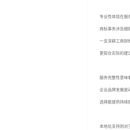
专业性体现在服
商标事务涉及细
一支深耕工商财
更契合实际的建
服务完整性意味
企业品牌发展是
选择能提供持续
本地化支持则对