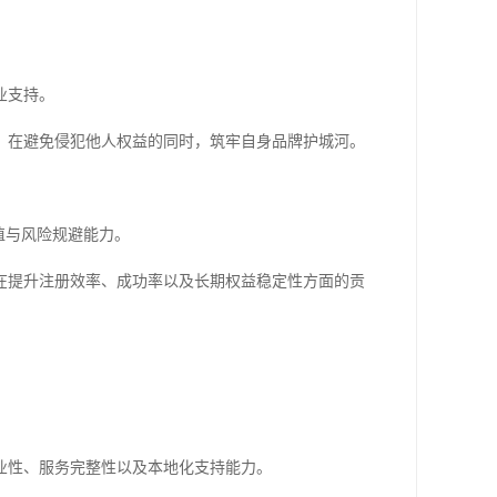
业支持。
，在避免侵犯他人权益的同时，筑牢自身品牌护城河。
值与风险规避能力。
在提升注册效率、成功率以及长期权益稳定性方面的贡
业性、服务完整性以及本地化支持能力。