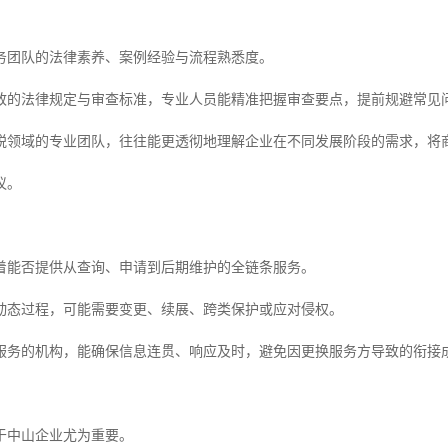
务团队的法律素养、案例经验与流程熟悉度。
致的法律规定与审查标准，专业人员能精准把握审查要点，提前规避常见
税领域的专业团队，往往能更透彻地理解企业在不同发展阶段的需求，将
议。
着能否提供从查询、申请到后期维护的全链条服务。
动态过程，可能需要变更、续展、跨类保护或应对侵权。
服务的机构，能确保信息连贯、响应及时，避免因更换服务方导致的衔接
于中山企业尤为重要。