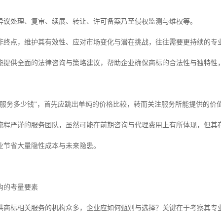
异议处理、复审、续展、转让、许可备案乃至侵权监测与维权等。
非终点，维护其有效性、应对市场变化与潜在挑战，往往需要更持续的专
能提供全面的法律咨询与策略建议，帮助企业确保商标的合法性与独特性
标服务多少钱”，首先应跳出单纯的价格比较，转而关注服务所能提供的价
流程严谨的服务团队，虽然可能在前期咨询与代理费用上有所体现，但其
业节省大量隐性成本与未来隐患。
构的考量要素
供商标相关服务的机构众多，企业应如何甄别与选择？关键在于考察其专