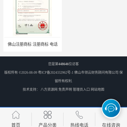
佛山注册商标 注册商标 电话
您是第
448646
位访客
版权所有 ©2026-08-09
粤ICP备2024332962号-1
佛山市领云财务顾问有限公司
保
留所有权利.
技术支持：
八方资源网
免责声明
管理员入口
网站地图
首页
产品分类
热线电话
在线咨询