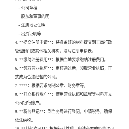
- 公司章程
- 股东和董事的明
- 注册地址证明
- 出资证明等
4. **提交注册申请**：将准备好的材料提交到工商行政
管理部门或其他相关机构，填写注册申请表。
5. **缴纳注册费用**：根据当地要求缴纳注册费用。
6. **领取营业执照**：审核通过后，领取营业执照，正
式成为合法经营的公司。
7. ****：根据要求刻制公章、财务章等。
8. **开立银行账户**：使用营业执照和章程等材料开立
公司银行账户。
9. **税务登记**：到当务局进行登记，申请税号，确保
依法纳税。
10. **其他许可**：根据行业性质，申请必要的经营许可