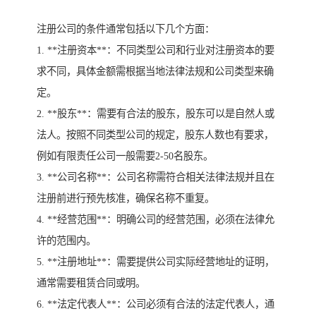
注册公司的条件通常包括以下几个方面：
1. **注册资本**：不同类型公司和行业对注册资本的要
求不同，具体金额需根据当地法律法规和公司类型来确
定。
2. **股东**：需要有合法的股东，股东可以是自然人或
法人。按照不同类型公司的规定，股东人数也有要求，
例如有限责任公司一般需要2-50名股东。
3. **公司名称**：公司名称需符合相关法律法规并且在
注册前进行预先核准，确保名称不重复。
4. **经营范围**：明确公司的经营范围，必须在法律允
许的范围内。
5. **注册地址**：需要提供公司实际经营地址的证明，
通常需要租赁合同或明。
6. **法定代表人**：公司必须有合法的法定代表人，通