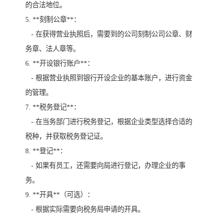
的合法地位。
5. **刻制公章**：
- 在获得营业执照后，需要到的公司刻制公司公章、财
务章、法人章等。
6. **开设银行账户**：
- 根据营业执照到银行开设企业的基本账户，进行资金
的管理。
7. **税务登记**：
- 在当务部门进行税务登记，根据企业类型选择合适的
税种，并获取税务登记证。
8. **登记**：
- 如果有员工，还需要向局进行登记，办理企业的事
务。
9. **开具**（可选）：
- 根据实际需要向税务局申请的开具。