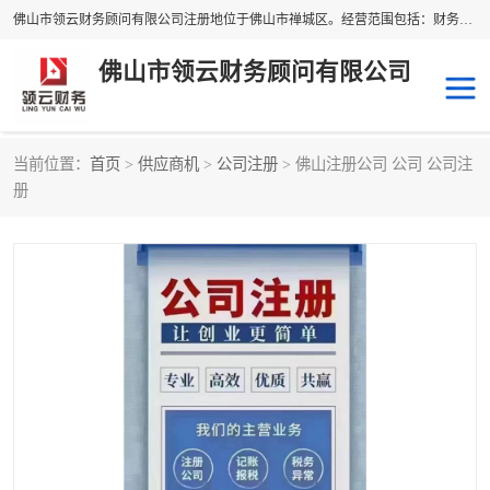
佛山市领云财务顾问有限公司注册地位于佛山市禅城区。经营范围包括：财务咨询，税务服务，企业管理咨询，信息咨询服务，法律咨询顾问，商务代理代办等服务；主要项目有：代理记账，旧账账务处理，疑难账务处理，建账审账；纳税申报，网上申请发票，企业税务分析、审查与评估；注册个体工商户，注册公司，公司注销；企业名称、地址、法人、股东、经营范围、营业期限等资料变更；商标注册、商标转让。财税审计、税务咨询、公司年审。
佛山市领云财务顾问有限公司
当前位置：
首页
>
供应商机
>
公司注册
> 佛山注册公司 公司 公司注
补贴申办
公司注册
册
代理记账
税务筹划
商标服务
进出口经营权