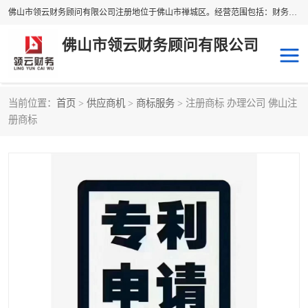
佛山市领云财务顾问有限公司注册地位于佛山市禅城区。经营范围包括：财务咨询，税务服务，企业管理咨询，信息咨询服务，法律咨询顾问，商务代理代办等服务；主要项目有：代理记账，旧账账务处理，疑难账务处理，建账审账；纳税申报，网上申请发票，企业税务分析、审查与评估；注册个体工商户，注册公司，公司注销；企业名称、地址、法人、股东、经营范围、营业期限等资料变更；商标注册、商标转让。财税审计、税务咨询、公司年审。
佛山市领云财务顾问有限公司
当前位置：
首页
>
供应商机
>
商标服务
> 注册商标 办理公司 佛山注
补贴申办
公司注册
册商标
代理记账
税务筹划
商标服务
进出口经营权