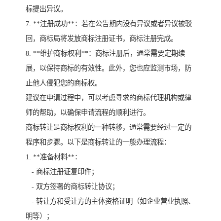
标提出异议。
7. **注册成功**：若在公告期内没有异议或者异议被驳
回，商标局将发放商标注册证书，商标注册完成。
8. **维护商标权利**：商标注册后，通常需要定期续
展，以保持商标的有效性。此外，您也应监测市场，防
止他人侵犯您的商标权。
建议在申请过程中，可以考虑寻求的商标代理机构或律
师的帮助，以确保申请流程的顺利进行。
商标转让是商标权利的一种转移，通常需要经过一定的
程序和步骤。以下是商标转让的一般办理流程：
1. **准备材料**：
- 商标注册证复印件；
- 双方签署的商标转让协议；
- 转让方和受让方的主体资格证明（如企业营业执照、
明等）；