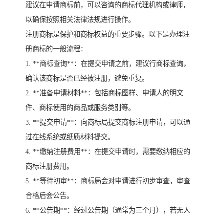
建议在申请商标前，可以咨询的商标代理机构或律师，
以确保按照相关法律法规进行操作。
注册商标是保护和商标权益的重要步骤。以下是办理注
册商标的一般流程：
1. **商标查询**：在提交申请之前，建议行商标查询，
确认该商标是否已经被注册，避免重复。
2. **准备申请材料**：包括商标图样、申请人的明文
件、商标使用的商品或服务类别等。
3. **提交申请**：向商标局提交商标注册申请，可以通
过在线系统或纸质材料提交。
4. **缴纳注册费用**：在提交申请时，需要缴纳相应的
商标注册费用。
5. **等待初审**：商标局会对申请进行初步审查，审查
合格后会公告。
6. **公告期**：经过公告期（通常为三个月），若无人