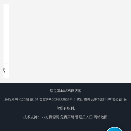
佛山注册商标 注册商标 电话
您是第
444825
位访客
版权所有 ©2026-08-07
粤ICP备2024332962号-1
佛山市领云财务顾问有限公司
保
留所有权利.
技术支持：
八方资源网
免责声明
管理员入口
网站地图