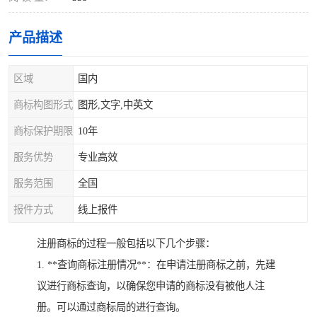
产品描述
区域
国内
商标构图形式
图形,文字,中英文
商标保护期限
10年
服务优势
专业高效
服务范围
全国
报件方式
线上报件
注册商标的过程一般包括以下几个步骤：
1. **查询商标注册情况**：在申请注册商标之前，先建
议进行商标查询，以确保您申请的商标没有被他人注
册。可以通过商标局的进行查询。