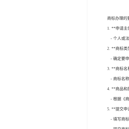
商标办理的
1. **申请主
- 个人或
2. **商标类
- 确定要
3. **商标名
- 商标名
4. **商品
- 根据《
5. **提交
- 填写商