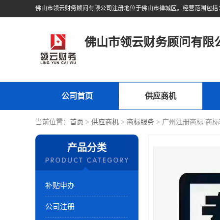
佛山市领云财务顾问有限
公司首页
供应商机
当前位置：
首页
>
供应商机
>
商标服务
> 广州注册商标 商
产品分类
补贴申办
公司注册