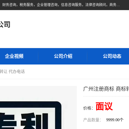
佛山市领云财务顾问有限公司注册地位于佛山市禅城区。经营范围包括：财务咨询，税务服务，企业管理咨询，信息咨询服务，法律咨询顾问，商务代理代办等服务；主要项目有：代理记账，旧账账务处理，疑难账务处理，建账审账；纳税申报，网上申请发票，企业税务分析、审查与评估；注册个体工商户，注册公司，公司注销；企业名称、地址、法人、股东、经营范围、营业期限等资料变更；商标注册、商标转让。财税审计、税务咨询、公司年审。
公司
企业视频
公司介绍
公司动态
标转让 代办电话
广州注册商标 商标
面议
价格：
产品数量：
9999.00个