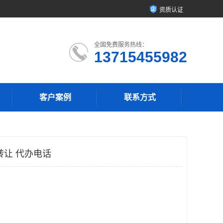
资质认证
全国免费服务热线：
13715455982
客户案例
联系方式
转让 代办电话