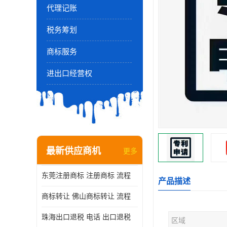
代理记账
税务筹划
商标服务
进出口经营权
最新供应商机
更多
东莞注册商标 注册商标 流程
产品描述
商标转让 佛山商标转让 流程
珠海出口退税 电话 出口退税
区域