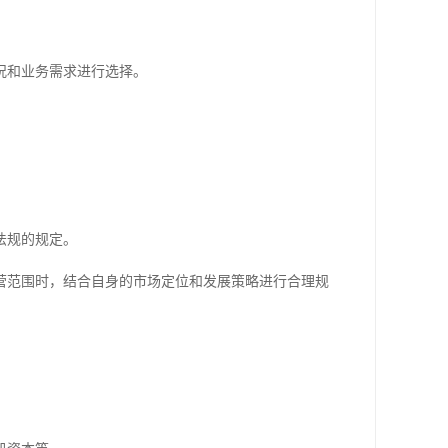
。
况和业务需求进行选择。
法规的规定。
营范围时，结合自身的市场定位和发展策略进行合理规