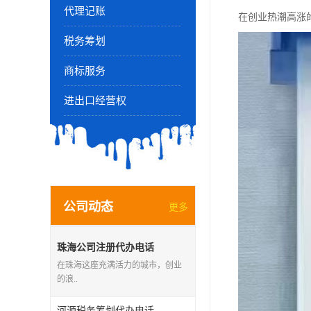
代理记账
在创业热潮高涨
税务筹划
商标服务
进出口经营权
公司动态
更多
珠海公司注册代办电话
在珠海这座充满活力的城市，创业
的浪..
河源税务筹划代办电话