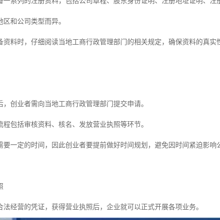
备一系列的注册资料，包括公司章程、股东身份证明、注册地址证明、注
地区和公司类型而异。
备资料时，仔细阅读当地工商行政管理部门的相关规定，确保资料的真实
后，创业者需向当地工商行政管理部门提交申请。
流程包括审核资料、核名、发放营业执照等环节。
需要一定的时间，因此创业者要提前做好时间规划，避免因时间紧迫影响
照
合法经营的凭证，获得营业执照后，企业就可以正式开展各项业务。