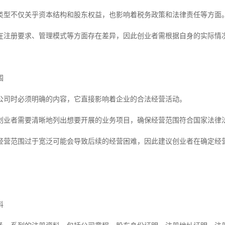
类型不仅关乎资本结构和股东权益，也影响着税务政策和法律责任等方面
在注册要求、管理模式等方面存在差异，因此创业者需根据自身的实际情
围
公司时必须明确的内容，它直接影响着企业的合法经营活动。
创业者需要清晰地列出想要开展的业务项目，确保经营范围符合国家法律
经营范围过于宽泛可能会导致后续的经营困难，因此建议创业者在确定经
料