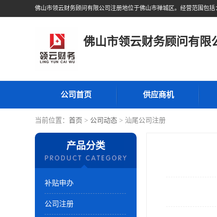
佛山市领云财务顾问有限
公司首页
供应商机
当前位置：
首页
>
公司动态
> 汕尾公司注册
产品分类
补贴申办
公司注册