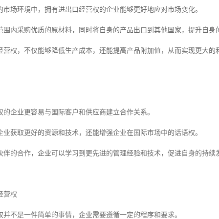
的市场环境中，拥有进出口经营权的企业能够更好地应对市场变化。
范围内采购优质的原材料，同时将自身的产品出口到其他国家，提升自身
经营权，不仅能够降低生产成本，还能提高产品附加值，从而实现更大的
权的企业更容易与国际客户和供应商建立合作关系。
企业获取更好的资源和技术，还能增强企业在国际市场中的话语权。
伙伴的合作，企业可以学习到更先进的管理经验和技术，促进自身的持续
经营权
权并不是一件简单的事情，企业需要遵循一定的程序和要求。