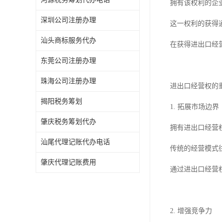
拥有该权利的企
深圳公司注册办理
这一权利的获得
汕头商标服务代办
在获得进出口经
东莞公司注册办理
珠海公司注册办理
进出口经营权的
揭阳税务筹划
1. 拓展市场边界
肇庆税务筹划代办
拥有进出口经营
汕尾代理记账代办电话
传统的经营模式
肇庆代理记账费用
通过进出口经营
2. 增强竞争力