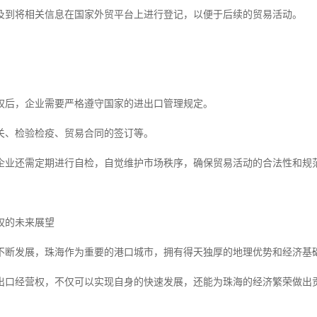
及到将相关信息在国家外贸平台上进行登记，以便于后续的贸易活动。
权后，企业需要严格遵守国家的进出口管理规定。
关、检验检疫、贸易合同的签订等。
企业还需定期进行自检，自觉维护市场秩序，确保贸易活动的合法性和规
权的未来展望
不断发展，珠海作为重要的港口城市，拥有得天独厚的地理优势和经济基
出口经营权，不仅可以实现自身的快速发展，还能为珠海的经济繁荣做出