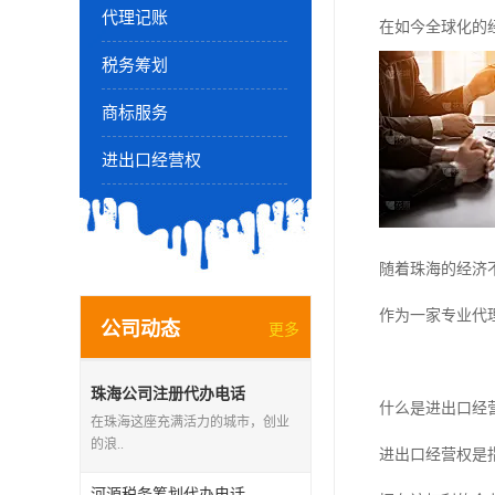
代理记账
在如今全球化的
税务筹划
商标服务
进出口经营权
随着珠海的经济
作为一家专业代
公司动态
更多
珠海公司注册代办电话
什么是进出口经
在珠海这座充满活力的城市，创业
的浪..
进出口经营权是
河源税务筹划代办电话