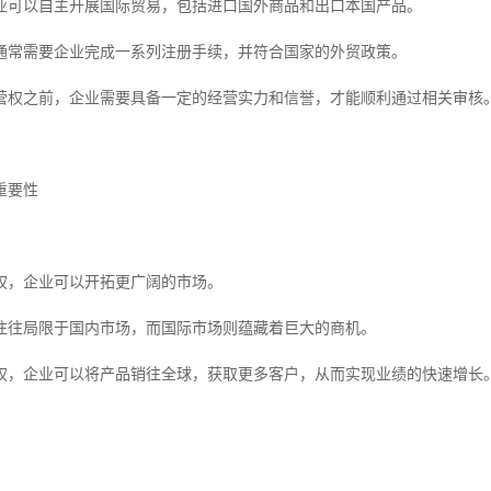
业可以自主开展国际贸易，包括进口国外商品和出口本国产品。
通常需要企业完成一系列注册手续，并符合国家的外贸政策。
营权之前，企业需要具备一定的经营实力和信誉，才能顺利通过相关审核
重要性
权，企业可以开拓更广阔的市场。
往往局限于国内市场，而国际市场则蕴藏着巨大的商机。
权，企业可以将产品销往全球，获取更多客户，从而实现业绩的快速增长