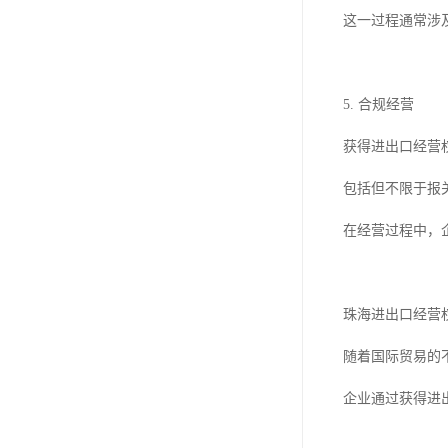
这一过程通常涉
5. 合规经营
获得进出口经营
包括但不限于报
在经营过程中，
珠海进出口经营
随着国际贸易的
企业通过获得进