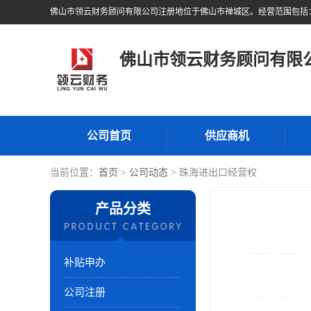
佛山市领云财务顾问有限
公司首页
供应商机
当前位置：
首页
>
公司动态
> 珠海进出口经营权
产品分类
补贴申办
公司注册