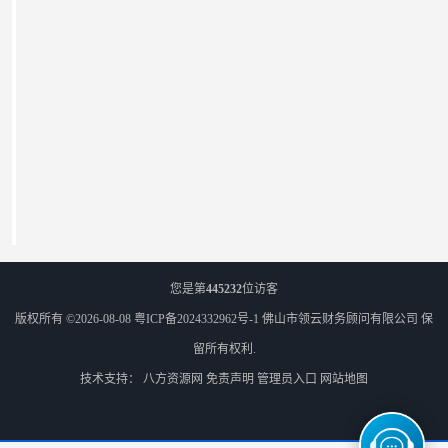
佛山注册商标 注册商标 电话
您是第
445232
位访客
版权所有 ©2026-08-08
粤ICP备2024332962号-1
佛山市领云财务顾问有限公司
保
留所有权利.
技术支持：
八方资源网
免责声明
管理员入口
网站地图