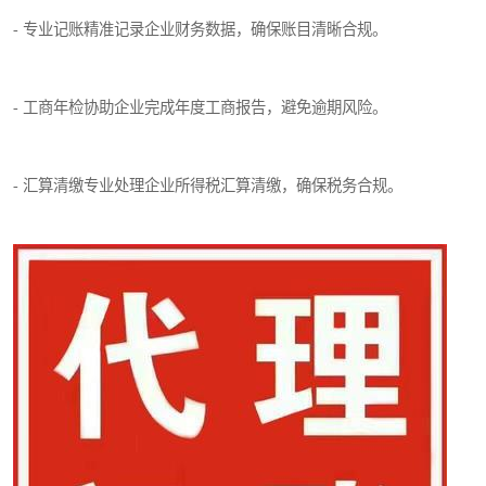
- 专业记账精准记录企业财务数据，确保账目清晰合规。
- 工商年检协助企业完成年度工商报告，避免逾期风险。
- 汇算清缴专业处理企业所得税汇算清缴，确保税务合规。