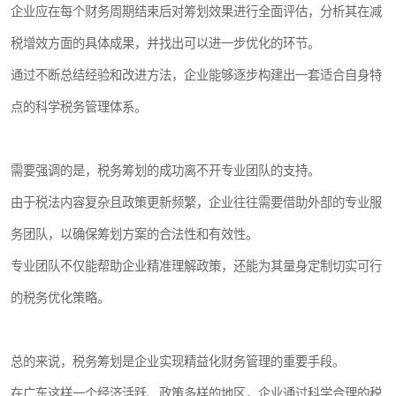
企业应在每个财务周期结束后对筹划效果进行全面评估，分析其在减
税增效方面的具体成果，并找出可以进一步优化的环节。
通过不断总结经验和改进方法，企业能够逐步构建出一套适合自身特
点的科学税务管理体系。
需要强调的是，税务筹划的成功离不开专业团队的支持。
由于税法内容复杂且政策更新频繁，企业往往需要借助外部的专业服
务团队，以确保筹划方案的合法性和有效性。
专业团队不仅能帮助企业精准理解政策，还能为其量身定制切实可行
的税务优化策略。
总的来说，税务筹划是企业实现精益化财务管理的重要手段。
在广东这样一个经济活跃、政策多样的地区，企业通过科学合理的税