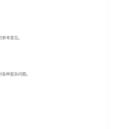
的参考意见。
。
对各种复杂问题。
。