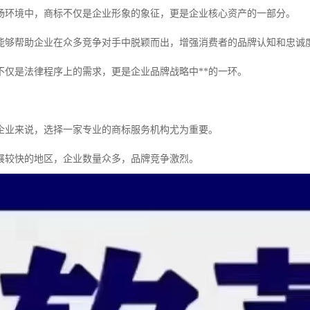
场环境中，商标不仅是企业形象的象征，更是企业核心资产的一部分。
能够帮助企业在众多竞争对手中脱颖而出，增强消费者的品牌认知和忠诚
不仅是法律程序上的需求，更是企业品牌战略中**的一环。
企业来说，选择一家专业的商标服务机构尤为重要。
展较快的地区，企业数量众多，品牌竞争激烈。