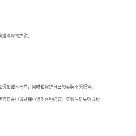
。
牌建设保驾护航。
免侵犯他人权益，同时也保护自己的品牌不受侵害。
很容易在申请过程中遇到各种问题，导致注册失败或权