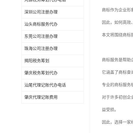
商标作为企业形
深圳公司注册办理
因此，如何高效
汕头商标服务代办
本文将围绕商标
东莞公司注册办理
珠海公司注册办理
商标服务是帮助
揭阳税务筹划
它涵盖了商标查
肇庆税务筹划代办
专业的商标服务
汕尾代理记账代办电话
肇庆代理记账费用
对于许多初创企
益受损。
因此，选择一家