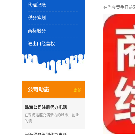
代理记账
在当今竞争日益
税务筹划
商标服务
进出口经营权
公司动态
更多
珠海公司注册代办电话
在珠海这座充满活力的城市，创业
的浪..
河源税务筹划代办电话