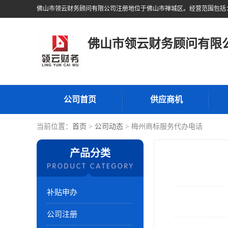
佛山市领云财务顾问有限
公司首页
供应商机
当前位置：
首页
>
公司动态
> 梅州商标服务代办电话
产品分类
补贴申办
公司注册