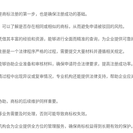
是商标注册的第一步，也是确保注册成功的基础。
，可以了解是否存在相同或相似的商标，从而避免申请被驳回的风险。
凭借其丰富的经验和资源，能够进行全面而精准的查询，为企业提供可靠
注册是一个法律程序严格的过程，需要提交大量材料并遵循相关规定。
能够协助企业准备和审核材料，确保申请符合法律要求，提高注册成功率
请过程中出现异议或复审情况，专业机构还能提供法律支持，帮助企业应
协助，商标的后续维护同样重要。
等业务需要及时处理，否则可能导致商标权失效。
机构会为企业提供全方位的管理服务，确保商标权益得到长期有效的保护