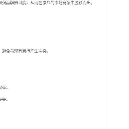
增强品牌辨识度，从而在激烈的市场竞争中脱颖而出。
，避免与现有商标产生冲突。
权益。
丧失。