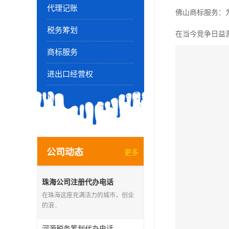
代理记账
佛山商标服务：
税务筹划
在当今竞争日益
商标服务
进出口经营权
公司动态
更多
珠海公司注册代办电话
在珠海这座充满活力的城市，创业
的浪..
河源税务筹划代办电话