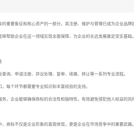
象的重要象征和核心资产的一部分，其注册、维护与管理已成为企业品牌建
能够帮助企业在这一领域实现全面保障，为企业的长远发展奠定坚实基础
性
标查询、申请注册、异议处理、复审、续展、转让等一系列专业流程。
扣，每个环节都需要专业知识和丰富经验的支持。
服务，企业能够确保商标的合法性和独特性，有效避免侵犯他人权益的风
中，商标不仅是企业形象的直观体现，更是企业在市场竞争中的重要武器