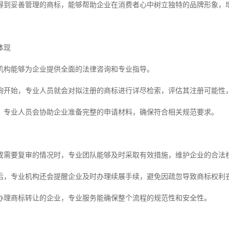
得到妥善管理的商标，能够帮助企业在消费者心中树立独特的品牌形象，
体现
机构能够为企业提供全面的法律咨询和专业指导。
询开始，专业人员就会对拟注册的商标进行详尽检索，评估其注册可能性
，专业人员会协助企业准备完整的申请材料，确保符合相关规范要求。
或需要复审的情况时，专业团队能够及时采取有效措施，维护企业的合法
后，专业机构还会提醒企业及时办理续展手续，避免因疏忽导致商标权利
办理商标转让的企业，专业服务能确保整个流程的规范性和安全性。