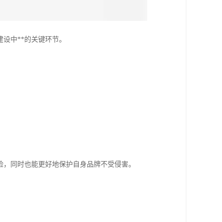
设中**的关键环节。
。
险，同时也能更好地保护自身品牌不受侵害。
。