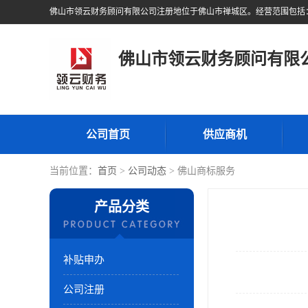
佛山市领云财务顾问有限
公司首页
供应商机
当前位置：
首页
>
公司动态
> 佛山商标服务
产品分类
补贴申办
公司注册