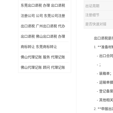
东莞出口退税 办理 出口退税
出证周期
注册细节
注册公司 公司 东莞公司注册
是否快速对接
出口退税 广州出口退税 代办
出口退税 佛山出口退税 办理
出口退税是
商标转让 东莞商标转让
1. **准备材
- 出口合
佛山代理记账 服务 代理记账
- ；
佛山代理记账 顾问 代理记账
- 装箱单
- 运输单
- 登记备
- 其他相
2. **申报出