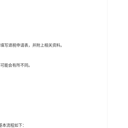
要填写退税申请表，并附上相关资料。
期可能会有所不同。
。
。
基本流程如下：