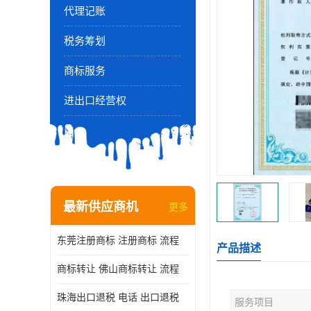
代理记账
税务筹划
商标服务
进出口经营权
最新供应商机
更多
东莞注册商标 注册商标 流程
产品描述
商标转让 佛山商标转让 流程
珠海出口退税 电话 出口退税
服务项目