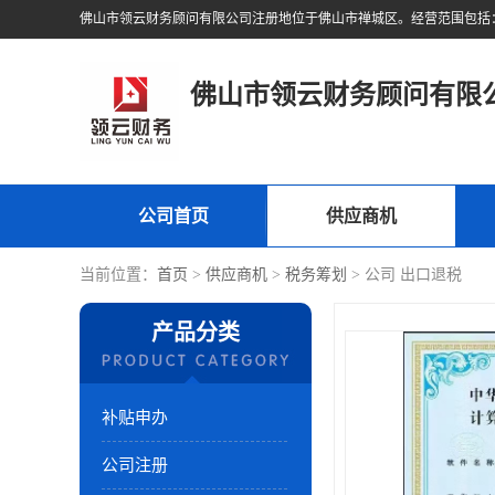
佛山市领云财务顾问有限
公司首页
供应商机
当前位置：
首页
>
供应商机
>
税务筹划
> 公司 出口退税
产品分类
补贴申办
公司注册