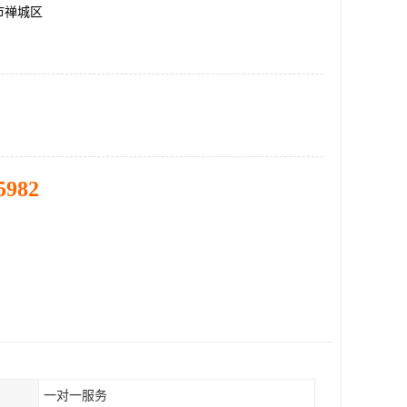
市禅城区
5982
一对一服务