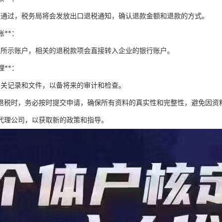
核通过，税务局将会发放出口退税通知，确认退款金额和退款的方式。
账**：
知所示账户，相关的退税款项会直接转入企业的银行账户。
理**：
相关记录和文件，以备将来的审计和检查。
退税时，务必按时提交申请，确保所有资料的真实性和完整性，避免因资
代理公司，以获取新的政策和指导。