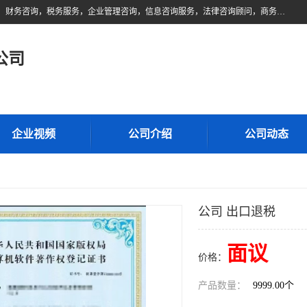
佛山市领云财务顾问有限公司注册地位于佛山市禅城区。经营范围包括：财务咨询，税务服务，企业管理咨询，信息咨询服务，法律咨询顾问，商务代理代办等服务；主要项目有：代理记账，旧账账务处理，疑难账务处理，建账审账；纳税申报，网上申请发票，企业税务分析、审查与评估；注册个体工商户，注册公司，公司注销；企业名称、地址、法人、股东、经营范围、营业期限等资料变更；商标注册、商标转让。财税审计、税务咨询、公司年审。
公司
企业视频
公司介绍
公司动态
公司 出口退税
面议
价格：
产品数量：
9999.00个