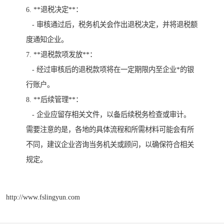
6. **退税决定**：
- 审核通过后，税务机关会作出退税决定，并将退税额
度通知企业。
7. **退税款项发放**：
- 经过审核后的退税款项将在一定期限内至企业*的银
行账户。
8. **后续管理**：
- 企业应留存相关文件，以备后续税务检查或审计。
需要注意的是，各地的具体流程和所需材料可能会有所
不同，建议企业咨询当务机关或顾问，以确保符合相关
规定。
http://www.fslingyun.com