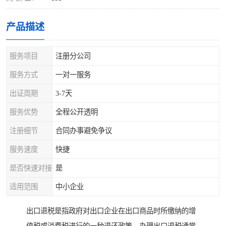
产品描述
服务项目
注册分公司
服务方式
一对一服务
出证周期
3-7天
服务优势
全程公开透明
注册细节
合同办事避免争议
服务速度
快捷
是否快速对接
是
适用范围
中小企业
出口退税是指政府对出口企业在出口商品时所缴纳的增