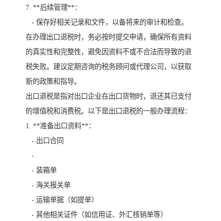
7. **后续管理**：
- 保存好相关记录和文件，以备将来的审计和检查。
在办理出口退税时，务必按时提交申请，确保所有资料
的真实性和完整性，避免因资料不或不合法而导致的退
税失败。建议定期咨询的税务顾问或代理公司，以获取
新的政策和指导。
出口退税是指对出口企业在出口货物时，退还其已支付
的增值税和消费税。以下是出口退税的一般办理流程：
1. **准备出口资料**：
- 出口合同
-
- 装箱单
- 海关报关单
- 运输单据（如提单）
- 其他相关证件（如信用证、外汇核销单等）