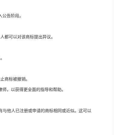
入公告阶段。
间人都可以对该商标提出异议。
证。
防止商标被撤销。
律师，以获得更全面的指导和帮助。
标没有与他人已注册或申请的商标相同或近似。这可以