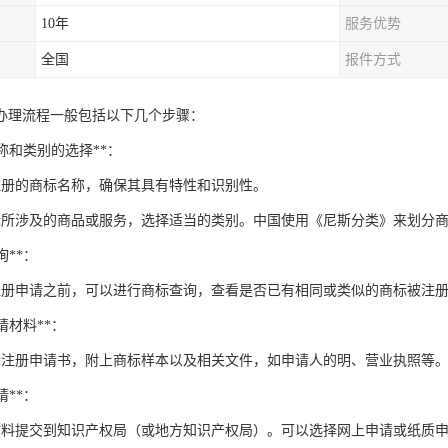
10年
服务优势
全国
报件方式
办理流程一般包括以下几个步骤：
标名称和类别的选择**：
注册的商标名称，确保其具有特性和识别性。
标所涉及的商品或服务，选择适当的类别。中国使用《尼斯分类》来划分
询**：
注册申请之前，可以进行商标查询，查看是否已有相同或类似的商标被注
申请材料**：
标注册申请书，附上商标样本以及相关文件，如申请人的明、营业执照等
请**：
材料提交到知识产权局（或地方知识产权局）。可以选择网上申请或纸质