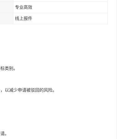
专业高效
线上报件
商标类别。
册，以减少申请被驳回的风险。
。
申请。