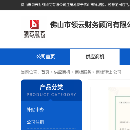
佛山市领云财务顾问有限
公司首页
供应商机
当前位置：
首页
>
供应商机
>
商标服务
> 商标转让 公司
产品分类
补贴申办
公司注册