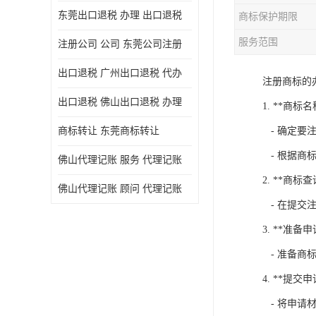
东莞出口退税 办理 出口退税
商标保护期限
服务范围
注册公司 公司 东莞公司注册
出口退税 广州出口退税 代办
注册商标的
出口退税 佛山出口退税 办理
1. **商
商标转让 东莞商标转让
- 确定要
- 根据商
佛山代理记账 服务 代理记账
2. **商标查
佛山代理记账 顾问 代理记账
- 在提交
3. **准备
- 准备商
4. **提交申
- 将申请