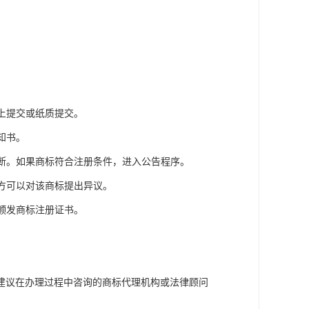
线上提交或纸质提交。
知书。
判断。如果商标符合注册条件，进入公告程序。
三方可以对该商标提出异议。
并颁发商标注册证书。
建议在办理过程中咨询的商标代理机构或法律顾问