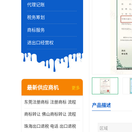
代理记账
税务筹划
商标服务
进出口经营权
最新供应商机
更多
东莞注册商标 注册商标 流程
产品描述
商标转让 佛山商标转让 流程
珠海出口退税 电话 出口退税
区域