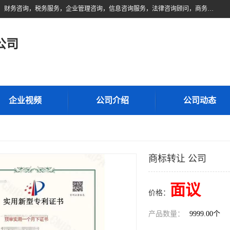
佛山市领云财务顾问有限公司注册地位于佛山市禅城区。经营范围包括：财务咨询，税务服务，企业管理咨询，信息咨询服务，法律咨询顾问，商务代理代办等服务；主要项目有：代理记账，旧账账务处理，疑难账务处理，建账审账；纳税申报，网上申请发票，企业税务分析、审查与评估；注册个体工商户，注册公司，公司注销；企业名称、地址、法人、股东、经营范围、营业期限等资料变更；商标注册、商标转让。财税审计、税务咨询、公司年审。
公司
企业视频
公司介绍
公司动态
商标转让 公司
面议
价格：
产品数量：
9999.00个