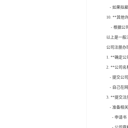
- 如果拟
10. **其他
- 根据公
以上是一般
公司注册办
1. **确
2. **公司
- 提交公
- 自己在
3. **提交
- 准备相
- 申请书
- 公司章