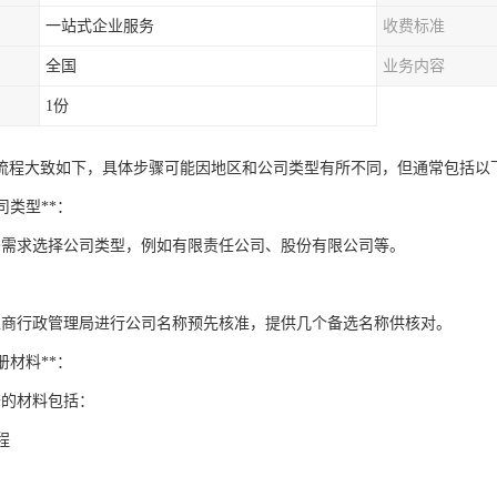
一站式企业服务
收费标准
全国
业务内容
1份
流程大致如下，具体步骤可能因地区和公司类型有所不同，但通常包括以
公司类型**：
务需求选择公司类型，例如有限责任公司、股份有限公司等。
*：
工商行政管理局进行公司名称预先核准，提供几个备选名称供核对。
注册材料**：
备的材料包括：
程