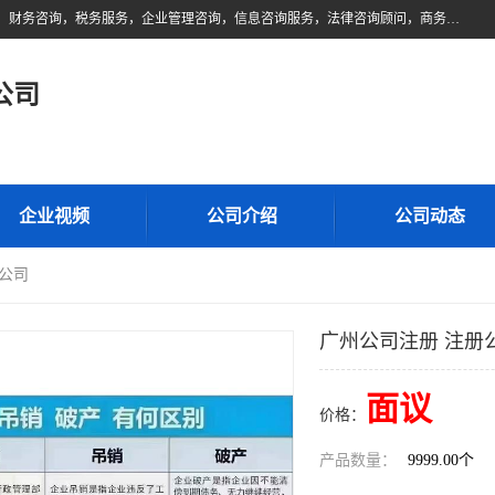
佛山市领云财务顾问有限公司注册地位于佛山市禅城区。经营范围包括：财务咨询，税务服务，企业管理咨询，信息咨询服务，法律咨询顾问，商务代理代办等服务；主要项目有：代理记账，旧账账务处理，疑难账务处理，建账审账；纳税申报，网上申请发票，企业税务分析、审查与评估；注册个体工商户，注册公司，公司注销；企业名称、地址、法人、股东、经营范围、营业期限等资料变更；商标注册、商标转让。财税审计、税务咨询、公司年审。
公司
企业视频
公司介绍
公司动态
册公司
广州公司注册 注册
面议
价格：
产品数量：
9999.00个