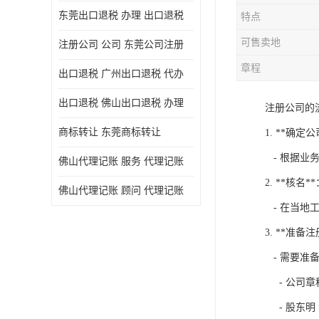
东莞出口退税 办理 出口退税
特点
可售卖地
注册公司 公司 东莞公司注册
章程
出口退税 广州出口退税 代办
出口退税 佛山出口退税 办理
注册公司的
商标转让 东莞商标转让
1. **确定
- 根据业
佛山代理记账 服务 代理记账
2. **核名*
佛山代理记账 顾问 代理记账
- 在当地
3. **准备
- 需要准
- 公司章
- 股东明