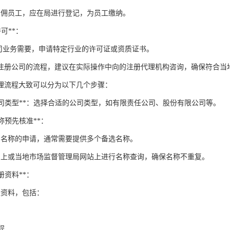
雇佣员工，应在局进行登记，为员工缴纳。
许可**：
司业务需要，申请特定行业的许可证或资质证书。
注册公司的流程，建议在实际操作中向的注册代理机构咨询，确保符合当
理流程大致可以分为以下几个步骤：
定公司类型**：选择合适的公司类型，如有限责任公司、股份有限公司等。
名称预先核准**：
司名称的申请，通常需要提供多个备选名称。
网上或当地市场监督管理局网站上进行名称查询，确保名称不重复。
注册资料**：
关资料，包括：
程