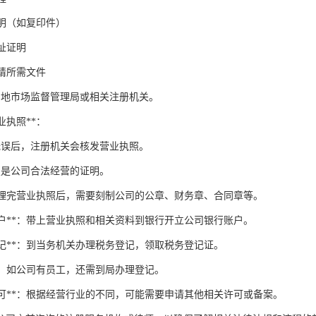
明（如复印件）
址证明
请所需文件
当地市场监督管理局或相关注册机关。
营业执照**：
无误后，注册机关会核发营业执照。
照是公司合法经营的证明。
*：办理完营业执照后，需要刻制公司的公章、财务章、合同章等。
行开户**：带上营业执照和相关资料到银行开立公司银行账户。
务登记**：到当务机关办理税务登记，领取税务登记证。
记**：如公司有员工，还需到局办理登记。
他许可**：根据经营行业的不同，可能需要申请其他相关许可或备案。