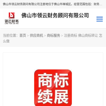
佛山市领云财务顾问有限公司注册地位于佛山市禅城区。经营范围包括：财务咨询，税务服务，企业管理咨询，信息咨询服务，法律咨询顾问，商务代理代办等服务；主要项目有：代理记账，旧账账务处理，疑难账务处理，建账审账；纳税申报，网上申请发票，企业税务分析、审查与评估；注册个体工商户，注册公司，公司注销；企业名称、地址、法人、股东、经营范围、营业期限等资料变更；商标注册、商标转让。财税审计、税务咨询、公司年审。
佛山市领云财务顾问有限公司
当前位置：
首页
>
供应商机
>
商标服务
> 注册商标 佛山商标转让 怎
么做