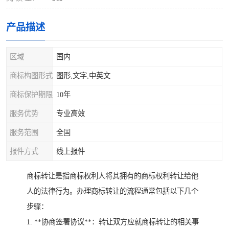
产品描述
区域
国内
商标构图形式
图形,文字,中英文
商标保护期限
10年
服务优势
专业高效
服务范围
全国
报件方式
线上报件
商标转让是指商标权利人将其拥有的商标权利转让给他
人的法律行为。办理商标转让的流程通常包括以下几个
步骤：
1. **协商签署协议**：转让双方应就商标转让的相关事