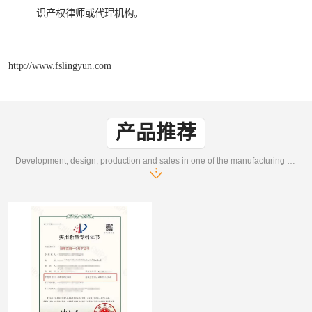
识产权律师或代理机构。
http://www.fslingyun.com
产品推荐
Development, design, production and sales in one of the manufacturing enterprises