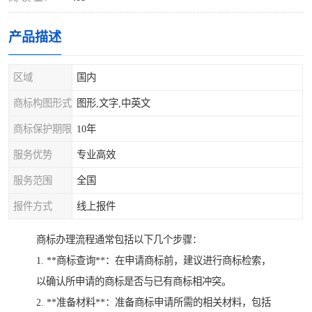
产品描述
区域
国内
商标构图形式
图形,文字,中英文
商标保护期限
10年
服务优势
专业高效
服务范围
全国
报件方式
线上报件
商标办理流程通常包括以下几个步骤：
1. **商标查询**：在申请商标前，建议进行商标检索，
以确认所申请的商标是否与已有商标相冲突。
2. **准备材料**：准备商标申请所需的相关材料，包括