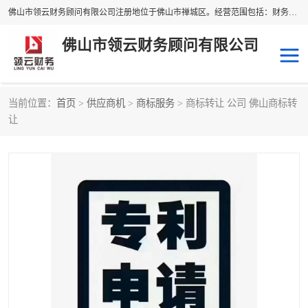
佛山市领云财务顾问有限公司注册地位于佛山市禅城区。经营范围包括：财务咨询，税务服务，企业管理咨询，信息咨询服务，法律咨询顾问，商务代理代办等服务；主要项目有：代理记账，旧账账务处理，疑难账务处理，建账审账；纳税申报，网上申请发票，企业税务分析、审查与评估；注册个体工商户，注册公司，公司注销；企业名称、地址、法人、股东、经营范围、营业期限等资料变更；商标注册、商标转让。财税审计、税务咨询、公司年审。
佛山市领云财务顾问有限公司
当前位置：
首页
>
供应商机
>
商标服务
> 商标转让 公司 佛山商标转
补贴申办
公司注册
让
代理记账
税务筹划
商标服务
进出口经营权