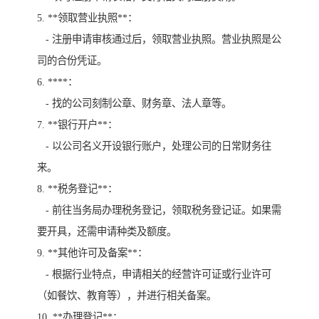
5. **领取营业执照**：
- 注册申请审核通过后，领取营业执照。营业执照是公
司的合份凭证。
6. ****：
- 找的公司刻制公章、财务章、法人章等。
7. **银行开户**：
- 以公司名义开设银行账户，处理公司的日常财务往
来。
8. **税务登记**：
- 前往当务局办理税务登记，领取税务登记证。如果需
要开具，还需申请种类及额度。
9. **其他许可及备案**：
- 根据行业特点，申请相关的经营许可证或行业许可
（如餐饮、教育等），并进行相关备案。
10. **办理登记**：