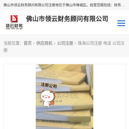
佛山市领云财务顾问有限公司注册地位于佛山市禅城区。经营范围包括：财务咨询，税务服务，企业管理咨询，信息咨询服务，法律咨询顾问，商务代理代办等服务；主要项目有：代理记账，旧账账务处理，疑难账务处理，建账审账；纳税申报，网上申请发票，企业税务分析、审查与评估；注册个体工商户，注册公司，公司注销；企业名称、地址、法人、股东、经营范围、营业期限等资料变更；商标注册、商标转让。财税审计、税务咨询、公司年审。
佛山市领云财务顾问有限公司
当前位置：
首页
>
供应商机
>
公司注册
> 珠海公司注册 电话 公司注
补贴申办
公司注册
册
代理记账
税务筹划
商标服务
进出口经营权