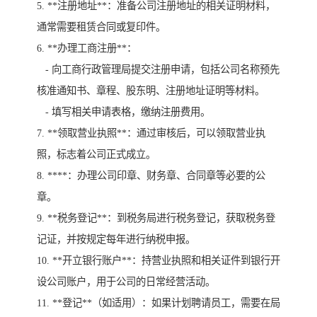
5. **注册地址**：准备公司注册地址的相关证明材料，
通常需要租赁合同或复印件。
6. **办理工商注册**：
- 向工商行政管理局提交注册申请，包括公司名称预先
核准通知书、章程、股东明、注册地址证明等材料。
- 填写相关申请表格，缴纳注册费用。
7. **领取营业执照**：通过审核后，可以领取营业执
照，标志着公司正式成立。
8. ****：办理公司印章、财务章、合同章等必要的公
章。
9. **税务登记**：到税务局进行税务登记，获取税务登
记证，并按规定每年进行纳税申报。
10. **开立银行账户**：持营业执照和相关证件到银行开
设公司账户，用于公司的日常经营活动。
11. **登记**（如适用）：如果计划聘请员工，需要在局