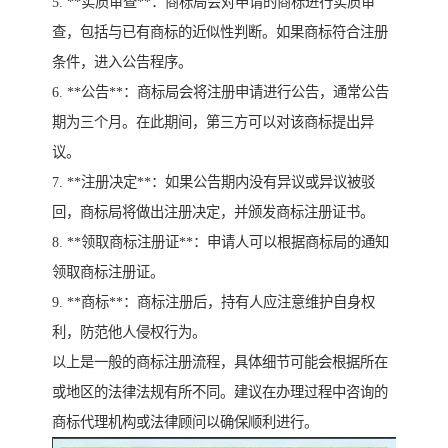
5. **实质审查**：商标局会对申请的商标进行实质审
查，包括与已有商标的近似性判断。如果商标符合注册
条件，进入公告程序。
6. **公告**：商标局会将注册申请进行公告，通常公告
期为三个月。在此期间，第三方可以对该商标提出异
议。
7. **注册决定**：如果公告期内没有异议或异议被驳
回，商标局将做出注册决定，并颁发商标注册证书。
8. **领取商标注册证**：申请人可以根据商标局的通知
领取商标注册证。
9. **商标**：商标注册后，持有人应注意维护自身权
利，防范他人侵权行为。
以上是一般的商标注册流程，具体细节可能会根据所在
或地区的法律法规有所不同。建议在办理过程中咨询的
商标代理机构或法律顾问以确保顺利进行。