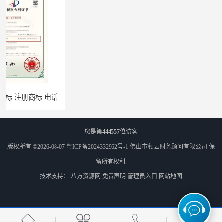
佛山注册商标 注册商标 电话
您是第
444557
位访客
版权所有 ©2026-08-07
粤ICP备2024332962号-1
佛山市领云财务顾问有限公司
保
留所有权利.
技术支持：
八方资源网
免责声明
管理员入口
网站地图