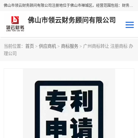
佛山市领云财务顾问有限公司注册地位于佛山市禅城区。经营范围包括：财务咨询，税务服务，企业管理咨询，信息咨询服务，法律咨询顾问，商务代理代办等服务；主要项目有：代理记账，旧账账务处理，疑难账务处理，建账审账；纳税申报，网上申请发票，企业税务分析、审查与评估；注册个体工商户，注册公司，公司注销；企业名称、地址、法人、股东、经营范围、营业期限等资料变更；商标注册、商标转让。财税审计、税务咨询、公司年审。
佛山市领云财务顾问有限公司
当前位置：
首页
>
供应商机
>
商标服务
> 广州商标转让 注册商标 办
补贴申办
公司注册
理公司
代理记账
税务筹划
商标服务
进出口经营权