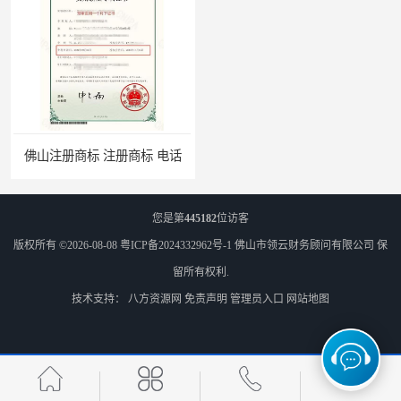
佛山注册商标 注册商标 电话
您是第
445182
位访客
版权所有 ©2026-08-08
粤ICP备2024332962号-1
佛山市领云财务顾问有限公司
保
留所有权利.
技术支持：
八方资源网
免责声明
管理员入口
网站地图