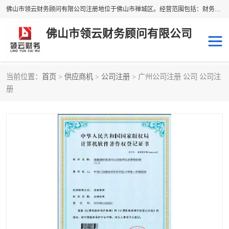
佛山市领云财务顾问有限公司注册地位于佛山市禅城区。经营范围包括：财务咨询，税务服务，企业管理咨询，信息咨询服务，法律咨询顾问，商务代理代办等服务；主要项目有：代理记账，旧账账务处理，疑难账务处理，建账审账；纳税申报，网上申请发票，企业税务分析、审查与评估；注册个体工商户，注册公司，公司注销；企业名称、地址、法人、股东、经营范围、营业期限等资料变更；商标注册、商标转让。财税审计、税务咨询、公司年审。
佛山市领云财务顾问有限公司
当前位置：
首页
>
供应商机
>
公司注册
> 广州公司注册 公司 公司注
补贴申办
公司注册
册
代理记账
税务筹划
商标服务
进出口经营权