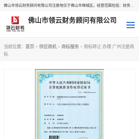
佛山市领云财务顾问有限公司注册地位于佛山市禅城区。经营范围包括：财务咨询，税务服务，企业管理咨询，信息咨询服务，法律咨询顾问，商务代理代办等服务；主要项目有：代理记账，旧账账务处理，疑难账务处理，建账审账；纳税申报，网上申请发票，企业税务分析、审查与评估；注册个体工商户，注册公司，公司注销；企业名称、地址、法人、股东、经营范围、营业期限等资料变更；商标注册、商标转让。财税审计、税务咨询、公司年审。
佛山市领云财务顾问有限公司
当前位置：
首页
>
供应商机
>
商标服务
> 商标转让 办理 广州注册商
补贴申办
公司注册
标
代理记账
税务筹划
商标服务
进出口经营权