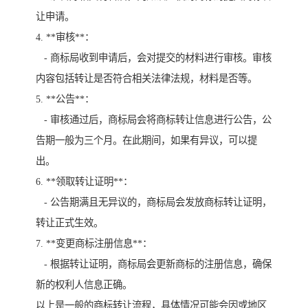
让申请。
4. **审核**：
- 商标局收到申请后，会对提交的材料进行审核。审核
内容包括转让是否符合相关法律法规，材料是否等。
5. **公告**：
- 审核通过后，商标局会将商标转让信息进行公告，公
告期一般为三个月。在此期间，如果有异议，可以提
出。
6. **领取转让证明**：
- 公告期满且无异议的，商标局会发放商标转让证明，
转让正式生效。
7. **变更商标注册信息**：
- 根据转让证明，商标局会更新商标的注册信息，确保
新的权利人信息正确。
以上是一般的商标转让流程，具体情况可能会因或地区