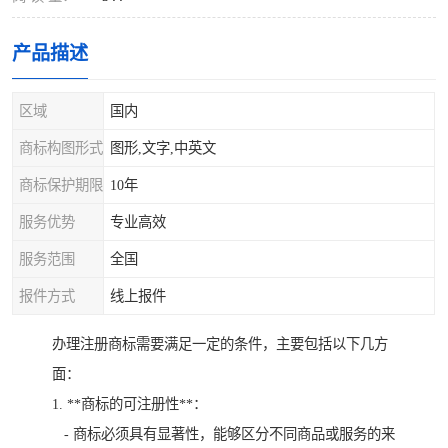
产品描述
区域
国内
商标构图形式
图形,文字,中英文
商标保护期限
10年
服务优势
专业高效
服务范围
全国
报件方式
线上报件
办理注册商标需要满足一定的条件，主要包括以下几方
面：
1. **商标的可注册性**：
- 商标必须具有显著性，能够区分不同商品或服务的来