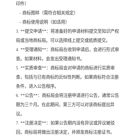
印件）
- 商标图样（需符合相关规定）
- 商标使用说明（如适用）
3. **提交申请**：将准备好的申请材料提交至知识产权
局或当地商标局。可以选择线上提交或纸质提交。
4. **受理通知**：商标局在收到申请后，会进行形式审
查。如果材料，会发出受理通知书。
5. **实质审查**：商标局会对申请的商标进行实质审
查，包括与已有商标的近似性判断。如果商标符合注册
条件，进入公告程序。
6. **公告**：商标局会将注册申请进行公告，通常公告
期为三个月。在此期间，第三方可以对该商标提出异
议。
7. **注册决定**：如果公告期内没有异议或异议被驳
回，商标局将做出注册决定，并颁发商标注册证书。