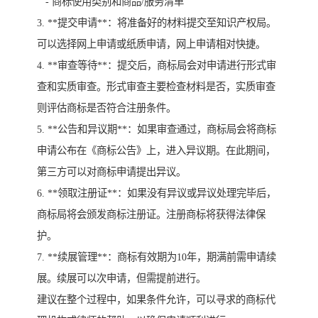
- 商标使用类别和商品/服务清单
3. **提交申请**：将准备好的材料提交至知识产权局。
可以选择网上申请或纸质申请，网上申请相对快捷。
4. **审查等待**：提交后，商标局会对申请进行形式审
查和实质审查。形式审查主要检查材料是否，实质审查
则评估商标是否符合注册条件。
5. **公告和异议期**：如果审查通过，商标局会将商标
申请公布在《商标公告》上，进入异议期。在此期间，
第三方可以对商标申请提出异议。
6. **领取注册证**：如果没有异议或异议处理完毕后，
商标局将会颁发商标注册证。注册商标将获得法律保
护。
7. **续展管理**：商标有效期为10年，期满前需申请续
展。续展可以次申请，但需提前进行。
建议在整个过程中，如果条件允许，可以寻求的商标代