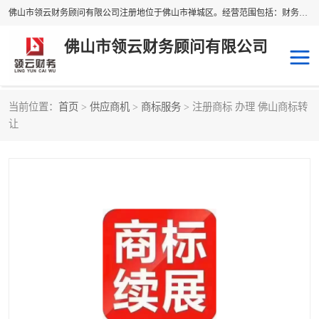
佛山市领云财务顾问有限公司注册地位于佛山市禅城区。经营范围包括：财务咨询，税务服务，企业管理咨询，信息咨询服务，法律咨询顾问，商务代理代办等服务；主要项目有：代理记账，旧账账务处理，疑难账务处理，建账审账；纳税申报，网上申请发票，企业税务分析、审查与评估；注册个体工商户，注册公司，公司注销；企业名称、地址、法人、股东、经营范围、营业期限等资料变更；商标注册、商标转让。财税审计、税务咨询、公司年审。
佛山市领云财务顾问有限公司
当前位置：
首页
>
供应商机
>
商标服务
> 注册商标 办理 佛山商标转
补贴申办
公司注册
让
代理记账
税务筹划
商标服务
进出口经营权