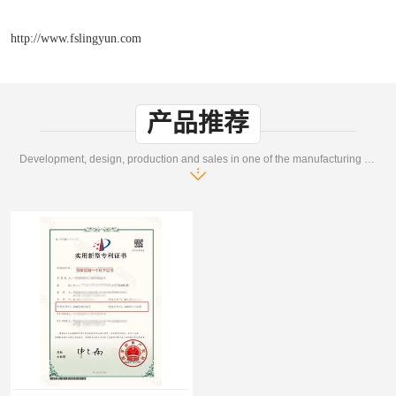
http://www.fslingyun.com
产品推荐
Development, design, production and sales in one of the manufacturing enterprises