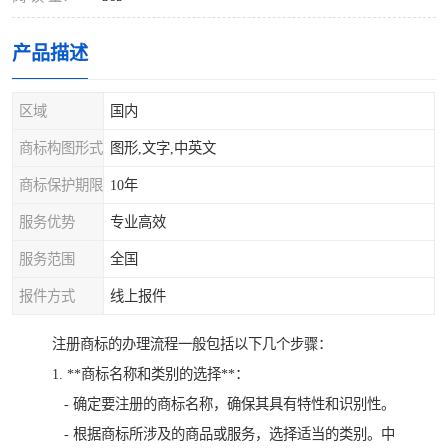
产品描述
区域
国内
商标构图形式
图形,文字,中英文
商标保护期限
10年
服务优势
专业高效
服务范围
全国
报件方式
线上报件
注册商标的办理流程一般包括以下几个步骤：
1. **商标名称和类别的选择**：
- 确定要注册的商标名称，确保其具有特性和识别性。
- 根据商标所涉及的商品或服务，选择适当的类别。中