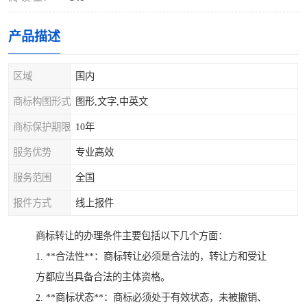
产品描述
区域
国内
商标构图形式
图形,文字,中英文
商标保护期限
10年
服务优势
专业高效
服务范围
全国
报件方式
线上报件
商标转让的办理条件主要包括以下几个方面：
1. **合法性**：商标转让必须是合法的，转让方和受让
方都应当具备合法的主体资格。
2. **商标状态**：商标必须处于有效状态，未被撤销、