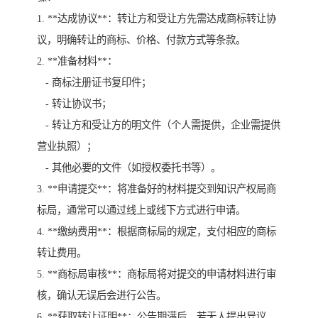
1. **达成协议**：转让方和受让方先需达成商标转让协
议，明确转让的商标、价格、付款方式等条款。
2. **准备材料**：
- 商标注册证书复印件；
- 转让协议书；
- 转让方和受让方的明文件（个人需提供，企业需提供
营业执照）；
- 其他必要的文件（如授权委托书等）。
3. **申请提交**：将准备好的材料提交到知识产权局商
标局，通常可以通过线上或线下方式进行申请。
4. **缴纳费用**：根据商标局的规定，支付相应的商标
转让费用。
5. **商标局审核**：商标局将对提交的申请材料进行审
核，确认无误后会进行公告。
6. **获取转让证明**：公告期满后，若无人提出异议，