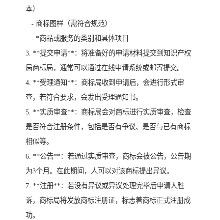
本）
- 商标图样（需符合规范）
- *商品或服务的类别和具体项目
3. **提交申请**：将准备好的申请材料提交到知识产权
局商标局，通常可以通过在线申请系统或邮寄提交。
4. **受理通知**：商标局收到申请后，会进行形式审
查，若符合要求，会发出受理通知书。
5. **实质审查**：商标局会对商标进行实质审查，检查
是否符合注册条件，包括是否有争议、是否与已有商标
相似等。
6. **公告**：若通过实质审查，商标会被公告，公告期
为3个月。在此期间，人可以对该商标提出异议。
7. **注册**：若没有异议或异议处理完毕后申请人胜
诉，商标局将发放商标注册证，标志着商标正式注册成
功。