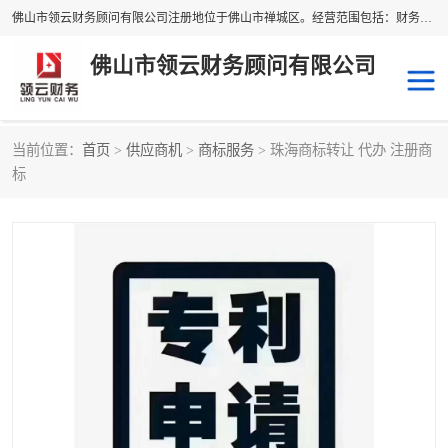
佛山市领云财务顾问有限公司注册地位于佛山市禅城区。经营范围包括：财务咨询，税务服务，企业管理咨询，信息咨询服务，法律咨询顾问，商务代理代办等服务；主要项目有：代理记账，旧账账务处理，疑难账务处理，建账审账；纳税申报，网上申请发票，企业税务分析、审查与评估；注册个体工商户，注册公司，公司注销；企业名称、地址、法人、股东、经营范围、营业期限等资料变更；商标注册、商标转让。财税审计、税务咨询、公司年审。
佛山市领云财务顾问有限公司
当前位置：
首页
>
供应商机
>
商标服务
> 珠海商标转让 代办 注册商
补贴申办
公司注册
标
代理记账
税务筹划
商标服务
进出口经营权