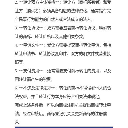
2. **转让双方主体资格**：转让方（商标所有者）和受
让方（购买者）必须具备相应的法律资格，通常指有完
全民事行为能力的自然人或合法成立的法人。
3. **转让协议**：双方需要签署商标转让协议，明确转
让的商标、转让价格以及其他相关条款。
4. **申请文件**：受让方需要提交商标转让申请，包括
转让申请书、转让协议复印件、双方的明文件或营业执
照等。
5. **支付费用**：通常需要支付商标转让的费用，以及
因转让而产生的税费。
6. **不违反法律法规**：转让的商标不得侵犯他人的合
法权益，并且转让行为本身应符合相关法律规定。
完成上述条件后，可以向商标注册机关提出商标转让申
请，经过审核后，商标登记机关会更新商标的注册信
息。