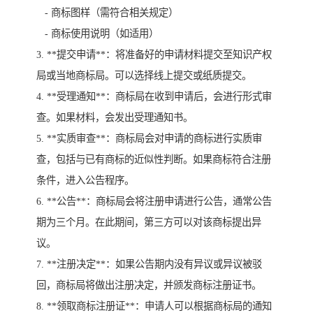
- 商标图样（需符合相关规定）
- 商标使用说明（如适用）
3. **提交申请**：将准备好的申请材料提交至知识产权
局或当地商标局。可以选择线上提交或纸质提交。
4. **受理通知**：商标局在收到申请后，会进行形式审
查。如果材料，会发出受理通知书。
5. **实质审查**：商标局会对申请的商标进行实质审
查，包括与已有商标的近似性判断。如果商标符合注册
条件，进入公告程序。
6. **公告**：商标局会将注册申请进行公告，通常公告
期为三个月。在此期间，第三方可以对该商标提出异
议。
7. **注册决定**：如果公告期内没有异议或异议被驳
回，商标局将做出注册决定，并颁发商标注册证书。
8. **领取商标注册证**：申请人可以根据商标局的通知