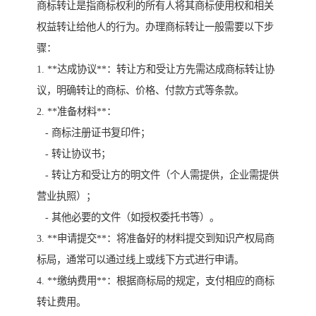
商标转让是指商标权利的所有人将其商标使用权和相关
权益转让给他人的行为。办理商标转让一般需要以下步
骤：
1. **达成协议**：转让方和受让方先需达成商标转让协
议，明确转让的商标、价格、付款方式等条款。
2. **准备材料**：
- 商标注册证书复印件；
- 转让协议书；
- 转让方和受让方的明文件（个人需提供，企业需提供
营业执照）；
- 其他必要的文件（如授权委托书等）。
3. **申请提交**：将准备好的材料提交到知识产权局商
标局，通常可以通过线上或线下方式进行申请。
4. **缴纳费用**：根据商标局的规定，支付相应的商标
转让费用。