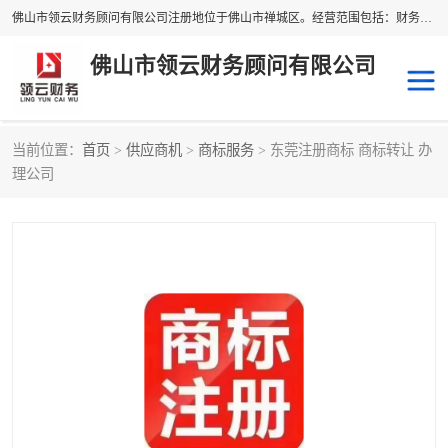
佛山市领云财务顾问有限公司注册地位于佛山市禅城区。经营范围包括：财务咨询，税务服务，企业管理咨询，信息咨询服务，法律咨询顾问，商务代理代办等服务；主要项目有：代理记账，旧账账务处理，疑难账务处理，建账审账；纳税申报，网上申请发票，企业税务分析、审查与评估；注册个体工商户，注册公司，公司注销；企业名称、地址、法人、股东、经营范围、营业期限等资料变更；商标注册、商标转让。财税审计、税务咨询、公司年审。
佛山市领云财务顾问有限公司
当前位置：
首页
>
供应商机
>
商标服务
> 东莞注册商标 商标转让 办
补贴申办
公司注册
理公司
代理记账
税务筹划
商标服务
进出口经营权