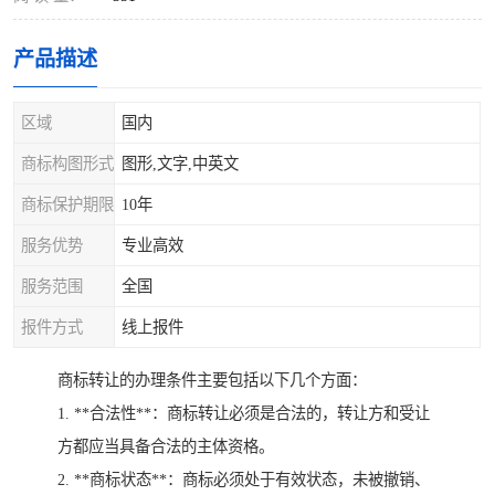
产品描述
区域
国内
商标构图形式
图形,文字,中英文
商标保护期限
10年
服务优势
专业高效
服务范围
全国
报件方式
线上报件
商标转让的办理条件主要包括以下几个方面：
1. **合法性**：商标转让必须是合法的，转让方和受让
方都应当具备合法的主体资格。
2. **商标状态**：商标必须处于有效状态，未被撤销、