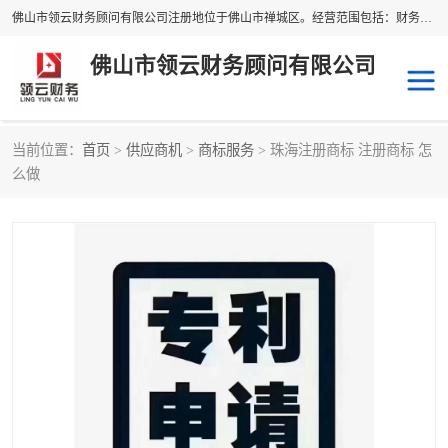
佛山市领云财务顾问有限公司注册地位于佛山市禅城区。经营范围包括：财务咨询，税务服务，企业管理咨询，信息咨询服务，法律咨询顾问，商务代理代办等服务；主要项目有：代理记账，旧账账务处理，疑难账务处理，建账审账；纳税申报，网上申请发票，企业税务分析、审查与评估；注册个体工商户，注册公司，公司注销；企业名称、地址、法人、股东、经营范围、营业期限等资料变更；商标注册、商标转让。财税审计、税务咨询、公司年审。
佛山市领云财务顾问有限公司
当前位置：
首页
>
供应商机
>
商标服务
> 珠海注册商标 注册商标 怎
补贴申办
公司注册
么做
代理记账
税务筹划
商标服务
进出口经营权