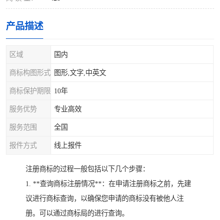
产品描述
区域
国内
商标构图形式
图形,文字,中英文
商标保护期限
10年
服务优势
专业高效
服务范围
全国
报件方式
线上报件
注册商标的过程一般包括以下几个步骤：
1. **查询商标注册情况**：在申请注册商标之前，先建
议进行商标查询，以确保您申请的商标没有被他人注
册。可以通过商标局的进行查询。