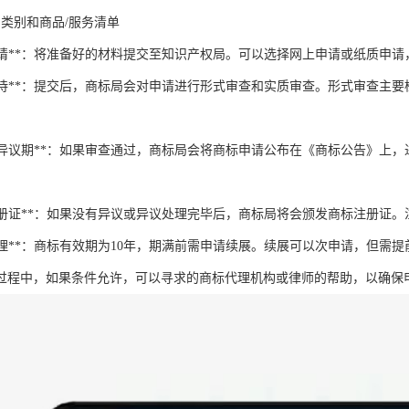
用类别和商品/服务清单
提交申请**：将准备好的材料提交至知识产权局。可以选择网上申请或纸质申
审查等待**：提交后，商标局会对申请进行形式审查和实质审查。形式审查
公告和异议期**：如果审查通过，商标局会将商标申请公布在《商标公告》
领取注册证**：如果没有异议或异议处理完毕后，商标局将会颁发商标注册证
展管理**：商标有效期为10年，期满前需申请续展。续展可以次申请，但需
过程中，如果条件允许，可以寻求的商标代理机构或律师的帮助，以确保