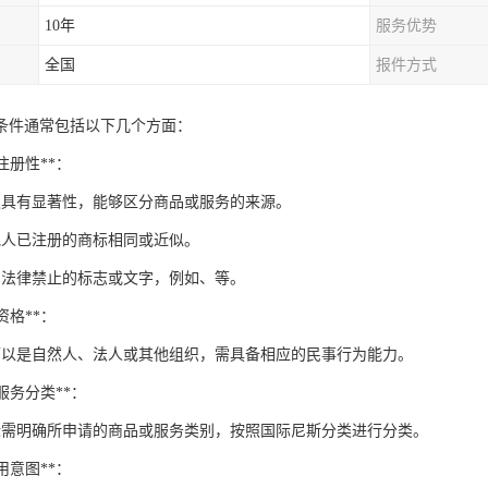
10年
服务优势
全国
报件方式
条件通常包括以下几个方面：
可注册性**：
须具有显著性，能够区分商品或服务的来源。
他人已注册的商标相同或近似。
用法律禁止的标志或文字，例如、等。
人资格**：
可以是自然人、法人或其他组织，需具备相应的民事行为能力。
或服务分类**：
标需明确所申请的商品或服务类别，按照国际尼斯分类进行分类。
使用意图**：