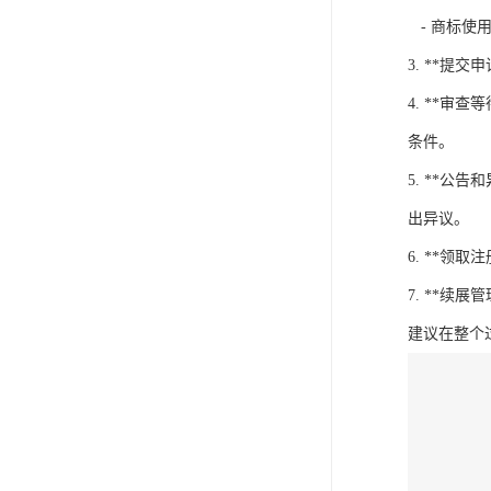
- 商标使
3. **
4. **
条件。
5. **
出异议。
6. **
7. **续
建议在整个