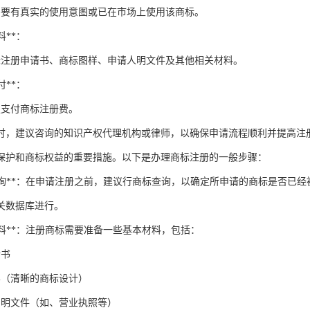
需要有真实的使用意图或已在市场上使用该商标。
料**：
标注册申请书、商标图样、申请人明文件及其他相关材料。
付**：
定支付商标注册费。
时，建议咨询的知识产权代理机构或律师，以确保申请流程顺利并提高注
保护和商标权益的重要措施。以下是办理商标注册的一般步骤：
商标查询**：在申请注册之前，建议行商标查询，以确定所申请的商标是否
关数据库进行。
备材料**：注册商标需要准备一些基本材料，包括：
请书
样（清晰的商标设计）
的明文件（如、营业执照等）