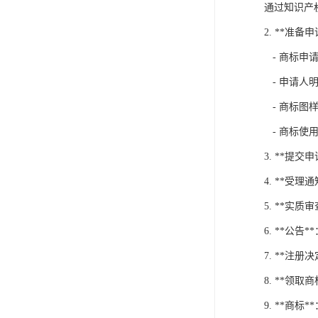
通过知识产
2. **准备
- 商标申
- 申请人
- 商标图
- 商标使
3. **
4. **
5. **
6. **
7. **
8. **领
9. **商