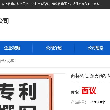
佛山市领云财务顾问有限公司注册地位于佛山市禅城区。经营范围包括：财务咨询，税务服务，企业管理咨询，信息咨询服务，法律咨询顾问，商务代理代办等服务；主要项目有：代理记账，旧账账务处理，疑难账务处理，建账审账；纳税申报，网上申请发票，企业税务分析、审查与评估；注册个体工商户，注册公司，公司注销；企业名称、地址、法人、股东、经营范围、营业期限等资料变更；商标注册、商标转让。财税审计、税务咨询、公司年审。
公司
企业视频
公司介绍
公司动态
转让 办理
商标转让 东莞商标
面议
价格：
产品数量：
9999.00个