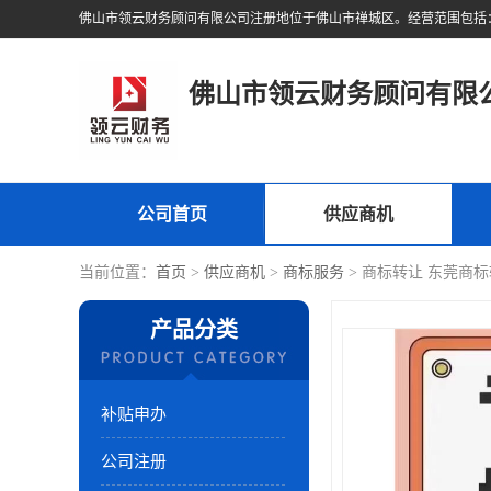
佛山市领云财务顾问有限
公司首页
供应商机
当前位置：
首页
>
供应商机
>
商标服务
> 商标转让 东莞商标
产品分类
补贴申办
公司注册