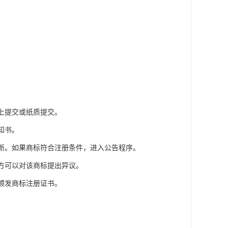
线上提交或纸质提交。
知书。
判断。如果商标符合注册条件，进入公告程序。
三方可以对该商标提出异议。
并颁发商标注册证书。