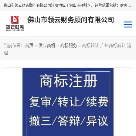
佛山市领云财务顾问有限公司注册地位于佛山市禅城区。经营范围包括：财务咨询，税务服务，企业管理咨询，信息咨询服务，法律咨询顾问，商务代理代办等服务；主要项目有：代理记账，旧账账务处理，疑难账务处理，建账审账；纳税申报，网上申请发票，企业税务分析、审查与评估；注册个体工商户，注册公司，公司注销；企业名称、地址、法人、股东、经营范围、营业期限等资料变更；商标注册、商标转让。财税审计、税务咨询、公司年审。
佛山市领云财务顾问有限公司
当前位置：
首页
>
供应商机
>
商标服务
> 商标转让 广州商标转让 流
补贴申办
公司注册
程
代理记账
税务筹划
商标服务
进出口经营权