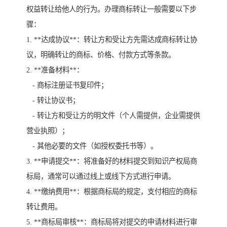
权益转让给他人的行为。办理商标转让一般需要以下步
骤：
1. **达成协议**：转让方和受让方先需达成商标转让协
议，明确转让的商标、价格、付款方式等条款。
2. **准备材料**：
- 商标注册证书复印件；
- 转让协议书；
- 转让方和受让方的明文件（个人需提供，企业需提供
营业执照）；
- 其他必要的文件（如授权委托书等）。
3. **申请提交**：将准备好的材料提交到知识产权局商
标局，通常可以通过线上或线下方式进行申请。
4. **缴纳费用**：根据商标局的规定，支付相应的商标
转让费用。
5. **商标局审核**：商标局将对提交的申请材料进行审