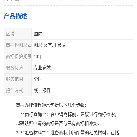
产品描述
区域
国内
商标构图形式
图形,文字,中英文
商标保护期限
10年
服务优势
专业高效
服务范围
全国
报件方式
线上报件
商标办理流程通常包括以下几个步骤：
1. **商标查询**：在申请商标前，建议进行商标检索，
以确认所申请的商标是否与已有商标相冲突。
2. **准备材料**：准备商标申请所需的相关材料，包括