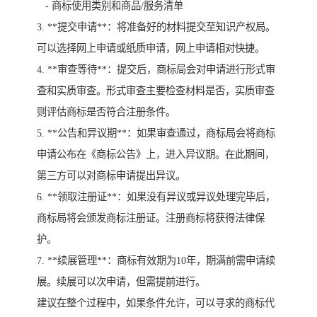
- 商标使用类别和商品/服务清单
3. **提交申请**：将准备好的材料提交至知识产权局。
可以选择网上申请或纸质申请，网上申请相对快捷。
4. **审查等待**：提交后，商标局会对申请进行形式审
查和实质审查。形式审查主要检查材料是否，实质审查
则评估商标是否符合注册条件。
5. **公告和异议期**：如果审查通过，商标局会将商标
申请公布在《商标公告》上，进入异议期。在此期间，
第三方可以对商标申请提出异议。
6. **领取注册证**：如果没有异议或异议处理完毕后，
商标局将会颁发商标注册证。注册商标将获得法律保
护。
7. **续展管理**：商标有效期为10年，期满前需申请续
展。续展可以次申请，但需提前进行。
建议在整个过程中，如果条件允许，可以寻求的商标代