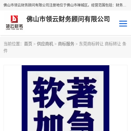
佛山市领云财务顾问有限公司注册地位于佛山市禅城区。经营范围包括：财务咨询，税务服务，企业管理咨询，信息咨询服务，法律咨询顾问，商务代理代办等服务；主要项目有：代理记账，旧账账务处理，疑难账务处理，建账审账；纳税申报，网上申请发票，企业税务分析、审查与评估；注册个体工商户，注册公司，公司注销；企业名称、地址、法人、股东、经营范围、营业期限等资料变更；商标注册、商标转让。财税审计、税务咨询、公司年审。
佛山市领云财务顾问有限公司
当前位置：
首页
>
供应商机
>
商标服务
> 东莞商标转让 商标转让 条
补贴申办
公司注册
件
代理记账
税务筹划
商标服务
进出口经营权