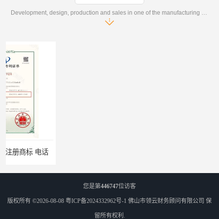
Development, design, production and sales in one of the manufacturing enterprises
您是第
446747
位访客
版权所有 ©2026-08-08
粤ICP备2024332962号-1
佛山市领云财务顾问有限公司
保
留所有权利.