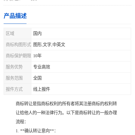
产品描述
区域
国内
商标构图形式
图形,文字,中英文
商标保护期限
10年
服务优势
专业高效
服务范围
全国
报件方式
线上报件
商标转让是指商标权利的所有者将其注册商标的权利转
让给他人的一种法律行为。以下是商标转让的一般办理
流程：
1. **确认转让意向**：