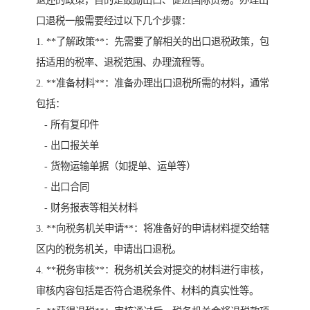
退还的政策，目的是鼓励出口、促进国际贸易。办理出
口退税一般需要经过以下几个步骤：
1. **了解政策**：先需要了解相关的出口退税政策，包
括适用的税率、退税范围、办理流程等。
2. **准备材料**：准备办理出口退税所需的材料，通常
包括：
- 所有复印件
- 出口报关单
- 货物运输单据（如提单、运单等）
- 出口合同
- 财务报表等相关材料
3. **向税务机关申请**：将准备好的申请材料提交给辖
区内的税务机关，申请出口退税。
4. **税务审核**：税务机关会对提交的材料进行审核，
审核内容包括是否符合退税条件、材料的真实性等。