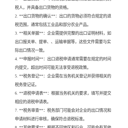
税人，并具备出口货物的资格。
2. **出口货物的确认**：出口的货物必须符合规定的退
税范围，通常包括工业品和部分农业产品。
3. **相关单据**：企业需提供完整的出口证明材料，如
出口报关单、提单、、运输单据等，这些文件需要与实
际出口情况一致。
4. **申报时间**：出口退税申请通常需要在规定的时间
内提交，超出时间可能无法享受退税政策。
5. **税务登记**：企业需在当务机关登记并获得相关的
税务登记证。
6. **退税申请表**：根据当务机关的要求，填写并提交
相应的退税申请表。
7. **税务审查**：税务部门可能会对企业的出口情况和
申请材料进行审核，确保符合退税标准。
8. **其他要求**：根据不同地区和行业，可能会有其他