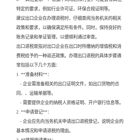
特定的要求，例如行业许可证、环保合规证明等。
建议出口企业在办理退税时，仔细查阅当务机关的相关
政策和要求，以确保满足所有条件。同时，保持良好的
账务记录和单证管理，以便顺利通过审查。
出口退税是指对出口企业在出口时所缴纳的增值税和消
费税给予的一种返还政策。办理出口退税的具体步骤通
常包括以下几个方面：
1. **准备材料**：
- 企业需准备相关的出口证明文件，如出口货物的合
同、、运输单据等。
- 需要提供企业的纳税人资格证明、开户银行信息等。
2. **申请登记**：
- 企业应先向当务机关申请出口退税登记，说明企业的
基本情况和申请退税的理由。
3. **填报申请表**：