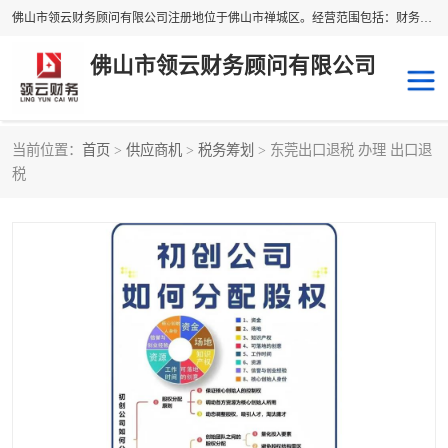
佛山市领云财务顾问有限公司注册地位于佛山市禅城区。经营范围包括：财务咨询，税务服务，企业管理咨询，信息咨询服务，法律咨询顾问，商务代理代办等服务；主要项目有：代理记账，旧账账务处理，疑难账务处理，建账审账；纳税申报，网上申请发票，企业税务分析、审查与评估；注册个体工商户，注册公司，公司注销；企业名称、地址、法人、股东、经营范围、营业期限等资料变更；商标注册、商标转让。财税审计、税务咨询、公司年审。
佛山市领云财务顾问有限公司
当前位置：
首页
>
供应商机
>
税务筹划
> 东莞出口退税 办理 出口退
补贴申办
公司注册
税
代理记账
税务筹划
商标服务
进出口经营权