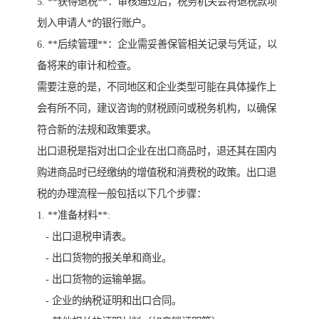
5. **获得退税**：审核通过后，税务机关会将退税款项
划入申请人*的银行账户。
6. **后续管理**：企业需妥善保管相关记录与凭证，以
备将来的审计和检查。
需要注意的是，不同地区和企业类型可能在具体操作上
会有所不同，建议咨询的财税顾问或税务机构，以确保
符合新的法规和政策要求。
出口退税是指对出口企业在出口商品时，退还其在国内
购进商品时已经缴纳的增值税和消费税的政策。出口退
税的办理流程一般包括以下几个步骤：
1. **准备材料**:
- 出口退税申请表。
- 出口货物的报关单和商业。
- 出口货物的运输单据。
- 企业的纳税证明和出口合同。