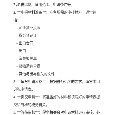
括退税比例、适用范围、申请条件等。
2. **申报材料准备**：准备所需的申报材料，通常包
括：
- 企业营业执照
- 税务登记证
- 出口合同
- 出口
- 海关报关单
- 货物运输单据
- 其他与出易相关的文件
3. **填写申请表格**：根据税务机关的要求，填写出口
退税申请表。
4. **提交申请**：将准备好的材料和填写好的申请表提
交给当地的税务机关。
5. **等待审核**：税务机关会对申请材料进行审核，必